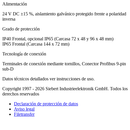
Alimentación
24 V DC ±15 %, aislamiento galvánico protegido frente a polaridad
inversa
Grado de protección
IP40 Frontal, opcional IP65 (Carcasa 72 x 48 y 96 x 48 mm)
IP65 Frontal (Carcasa 144 x 72 mm)
Tecnología de conexión
Terminales de conexión mediante tornillos, Conector Profibus 9-pin
sub-D
Datos técnicos detallados ver instrucciones de uso.
Copyright 1997 - 2026 Siebert Industrieelektronik GmbH. Todos los
derechos reservados
Declaración de protección de datos
Aviso legal
Filetransfer