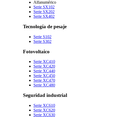
Alfanumérico
Serie SX102
Serie SX202
Serie SX402
Tecnología de pesaje
Serie S102
Serie S302
Fotovoltaico
Serie XC410
Serie XC420
Serie XC440
Serie XC450
Serie XC470
Serie XC480
Seguridad industrial
Serie XC610
Serie XC620
Serie XC630