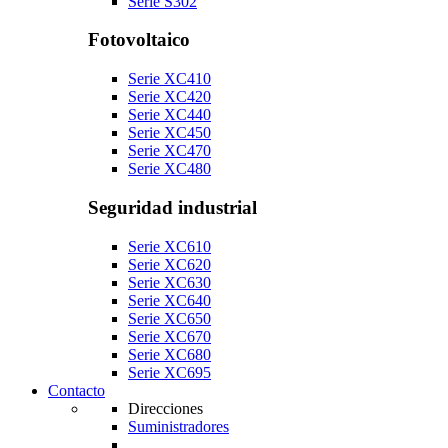
Serie S302
Fotovoltaico
Serie XC410
Serie XC420
Serie XC440
Serie XC450
Serie XC470
Serie XC480
Seguridad industrial
Serie XC610
Serie XC620
Serie XC630
Serie XC640
Serie XC650
Serie XC670
Serie XC680
Serie XC695
Contacto
Direcciones
Suministradores