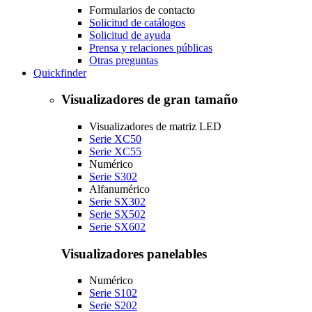
Formularios de contacto
Solicitud de catálogos
Solicitud de ayuda
Prensa y relaciones públicas
Otras preguntas
Quickfinder
Visualizadores de gran tamaño
Visualizadores de matriz LED
Serie XC50
Serie XC55
Numérico
Serie S302
Alfanumérico
Serie SX302
Serie SX502
Serie SX602
Visualizadores panelables
Numérico
Serie S102
Serie S202