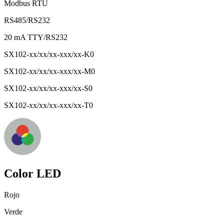
Modbus RTU
RS485/RS232
20 mA TTY/RS232
SX102-xx/xx/xx-xxx/xx-K0
SX102-xx/xx/xx-xxx/xx-M0
SX102-xx/xx/xx-xxx/xx-S0
SX102-xx/xx/xx-xxx/xx-T0
Color LED
Rojo
Verde