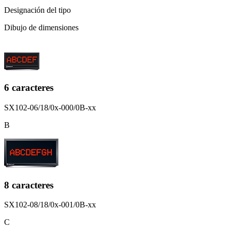
Designación del tipo
Dibujo de dimensiones
6 caracteres
SX102-06/18/0x-000/0B-xx
B
8 caracteres
SX102-08/18/0x-001/0B-xx
C