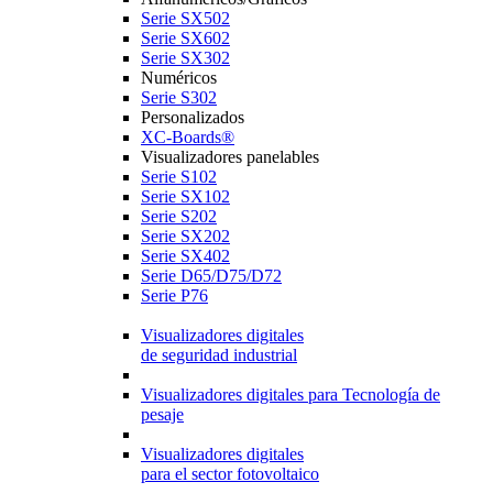
Serie SX502
Serie SX602
Serie SX302
Numéricos
Serie S302
Personalizados
XC-Boards®
Visualizadores panelables
Serie S102
Serie SX102
Serie S202
Serie SX202
Serie SX402
Serie D65/D75/D72
Serie P76
Visualizadores digitales
de seguridad industrial
Visualizadores digitales para Tecnología de
pesaje
Visualizadores digitales
para el sector fotovoltaico