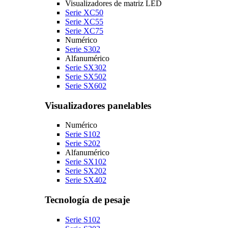
Visualizadores de matriz LED
Serie XC50
Serie XC55
Serie XC75
Numérico
Serie S302
Alfanumérico
Serie SX302
Serie SX502
Serie SX602
Visualizadores panelables
Numérico
Serie S102
Serie S202
Alfanumérico
Serie SX102
Serie SX202
Serie SX402
Tecnología de pesaje
Serie S102