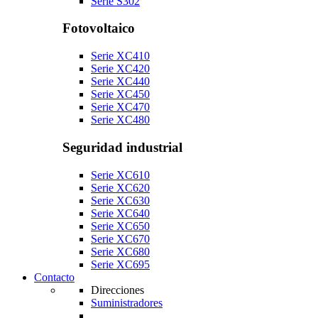
Serie S302
Fotovoltaico
Serie XC410
Serie XC420
Serie XC440
Serie XC450
Serie XC470
Serie XC480
Seguridad industrial
Serie XC610
Serie XC620
Serie XC630
Serie XC640
Serie XC650
Serie XC670
Serie XC680
Serie XC695
Contacto
Direcciones
Suministradores