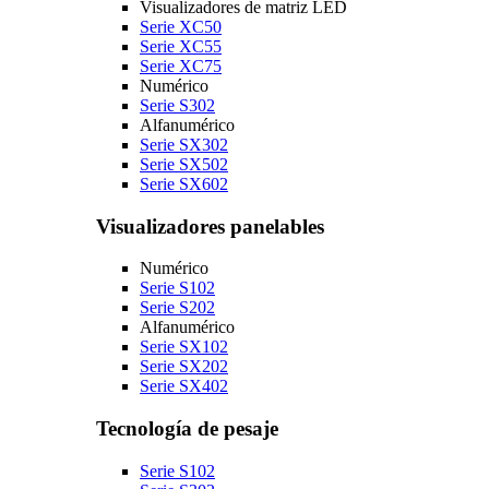
Visualizadores de matriz LED
Serie XC50
Serie XC55
Serie XC75
Numérico
Serie S302
Alfanumérico
Serie SX302
Serie SX502
Serie SX602
Visualizadores panelables
Numérico
Serie S102
Serie S202
Alfanumérico
Serie SX102
Serie SX202
Serie SX402
Tecnología de pesaje
Serie S102