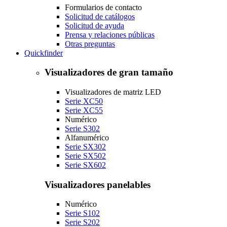
Formularios de contacto
Solicitud de catálogos
Solicitud de ayuda
Prensa y relaciones públicas
Otras preguntas
Quickfinder
Visualizadores de gran tamaño
Visualizadores de matriz LED
Serie XC50
Serie XC55
Numérico
Serie S302
Alfanumérico
Serie SX302
Serie SX502
Serie SX602
Visualizadores panelables
Numérico
Serie S102
Serie S202