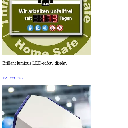
Brillant lumious LED-safety display
>> leer más