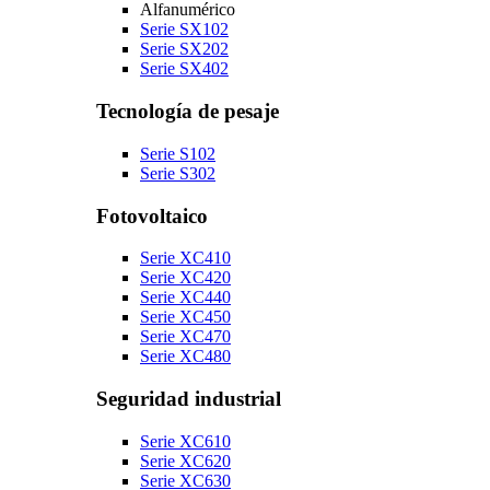
Alfanumérico
Serie SX102
Serie SX202
Serie SX402
Tecnología de pesaje
Serie S102
Serie S302
Fotovoltaico
Serie XC410
Serie XC420
Serie XC440
Serie XC450
Serie XC470
Serie XC480
Seguridad industrial
Serie XC610
Serie XC620
Serie XC630