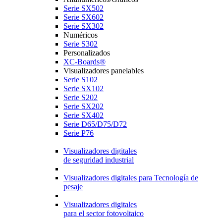
Serie SX502
Serie SX602
Serie SX302
Numéricos
Serie S302
Personalizados
XC-Boards®
Visualizadores panelables
Serie S102
Serie SX102
Serie S202
Serie SX202
Serie SX402
Serie D65/D75/D72
Serie P76
Visualizadores digitales
de seguridad industrial
Visualizadores digitales para Tecnología de
pesaje
Visualizadores digitales
para el sector fotovoltaico