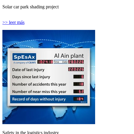
Solar car park shading project
>> leer más
Safety in the logistics industry