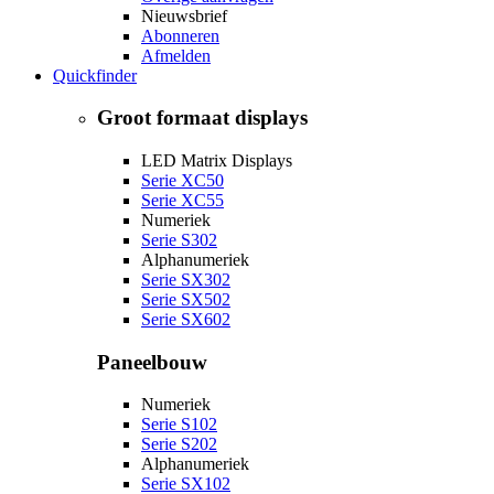
Nieuwsbrief
Abonneren
Afmelden
Quickfinder
Groot formaat displays
LED Matrix Displays
Serie XC50
Serie XC55
Numeriek
Serie S302
Alphanumeriek
Serie SX302
Serie SX502
Serie SX602
Paneelbouw
Numeriek
Serie S102
Serie S202
Alphanumeriek
Serie SX102