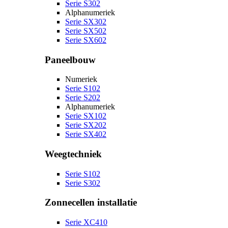
Serie S302
Alphanumeriek
Serie SX302
Serie SX502
Serie SX602
Paneelbouw
Numeriek
Serie S102
Serie S202
Alphanumeriek
Serie SX102
Serie SX202
Serie SX402
Weegtechniek
Serie S102
Serie S302
Zonnecellen installatie
Serie XC410