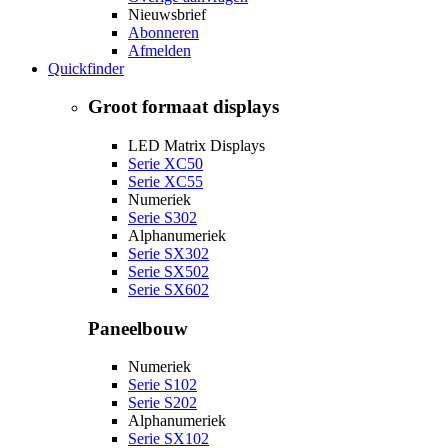
Nieuwsbrief
Abonneren
Afmelden
Quickfinder
Groot formaat displays
LED Matrix Displays
Serie XC50
Serie XC55
Numeriek
Serie S302
Alphanumeriek
Serie SX302
Serie SX502
Serie SX602
Paneelbouw
Numeriek
Serie S102
Serie S202
Alphanumeriek
Serie SX102