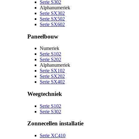
Serie S302
Alphanumeriek
Serie SX302
Serie SX502
Serie SX602
Paneelbouw
Numeriek
Serie S102
Serie S202
Alphanumeriek
Serie SX102
Serie SX202
Serie SX402
Weegtechniek
Serie S102
Serie S302
Zonnecellen installatie
Serie XC410