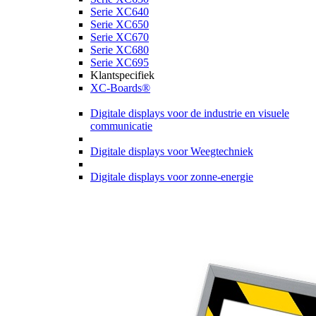
Serie XC640
Serie XC650
Serie XC670
Serie XC680
Serie XC695
Klantspecifiek
XC-Boards®
Digitale displays voor de industrie en visuele
communicatie
Digitale displays voor Weegtechniek
Digitale displays voor zonne-energie