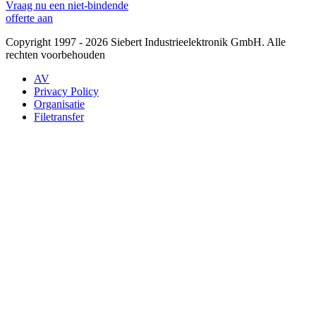
Vraag nu een niet-bindende
offerte aan
Copyright 1997 - 2026 Siebert Industrieelektronik GmbH. Alle
rechten voorbehouden
AV
Privacy Policy
Organisatie
Filetransfer