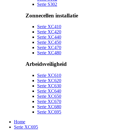
Serie S302
Zonnecellen installatie
Serie XC410
Serie XC420
Serie XC440
Serie XC450
Serie XC470
Serie XC480
Arbeidsveiligheid
Serie XC610
Serie XC620
Serie XC630
Serie XC640
Serie XC650
Serie XC670
Serie XC680
Serie XC695
Home
Serie XC695