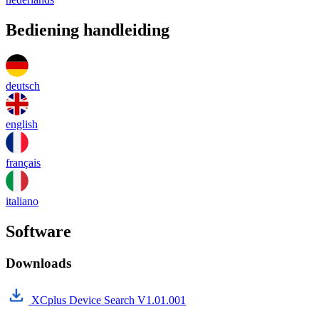
Bediening handleiding
deutsch
english
français
italiano
Software
Downloads
XCplus Device Search V1.01.001