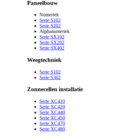
Paneelbouw
Numeriek
Serie S102
Serie S202
Alphanumeriek
Serie SX102
Serie SX202
Serie SX402
Weegtechniek
Serie S102
Serie S302
Zonnecellen installatie
Serie XC410
Serie XC420
Serie XC440
Serie XC450
Serie XC470
Serie XC480