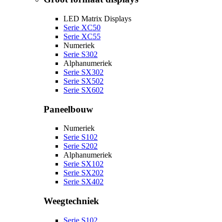
LED Matrix Displays
Serie XC50
Serie XC55
Numeriek
Serie S302
Alphanumeriek
Serie SX302
Serie SX502
Serie SX602
Paneelbouw
Numeriek
Serie S102
Serie S202
Alphanumeriek
Serie SX102
Serie SX202
Serie SX402
Weegtechniek
Serie S102