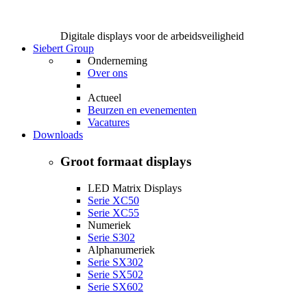
Digitale displays voor de arbeidsveiligheid
Siebert Group
Onderneming
Over ons
Actueel
Beurzen en evenementen
Vacatures
Downloads
Groot formaat displays
LED Matrix Displays
Serie XC50
Serie XC55
Numeriek
Serie S302
Alphanumeriek
Serie SX302
Serie SX502
Serie SX602