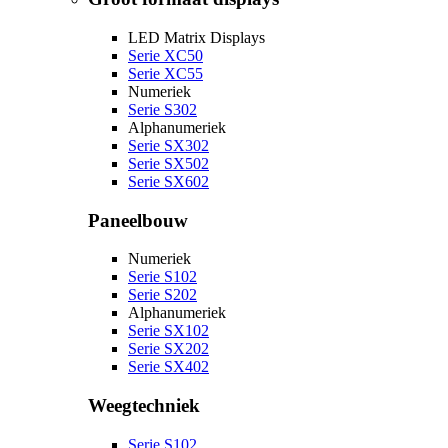
LED Matrix Displays
Serie XC50
Serie XC55
Numeriek
Serie S302
Alphanumeriek
Serie SX302
Serie SX502
Serie SX602
Paneelbouw
Numeriek
Serie S102
Serie S202
Alphanumeriek
Serie SX102
Serie SX202
Serie SX402
Weegtechniek
Serie S102