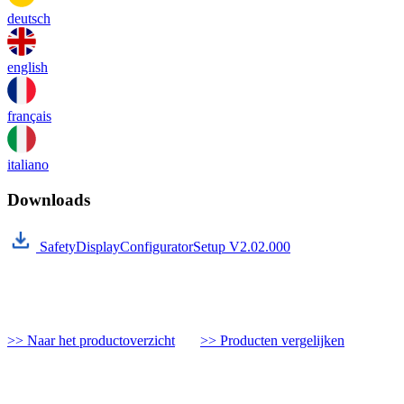
deutsch
english
français
italiano
Downloads
SafetyDisplayConfiguratorSetup V2.02.000
>> Naar het productoverzicht
>> Producten vergelijken