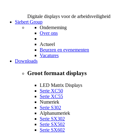
Digitale displays voor de arbeidsveiligheid
Siebert Group
Onderneming
Over ons
Actueel
Beurzen en evenementen
Vacatures
Downloads
Groot formaat displays
LED Matrix Displays
Serie XC50
Serie XC55
Numeriek
Serie S302
Alphanumeriek
Serie SX302
Serie SX502
Serie SX602