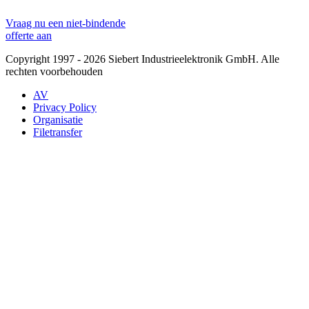
Vraag nu een niet-bindende
offerte aan
Copyright 1997 - 2026 Siebert Industrieelektronik GmbH. Alle
rechten voorbehouden
AV
Privacy Policy
Organisatie
Filetransfer