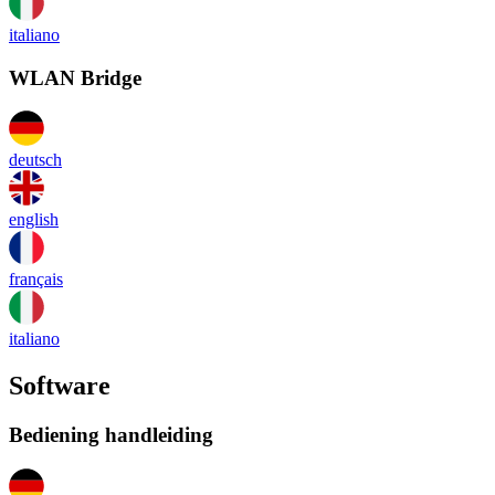
italiano
WLAN Bridge
deutsch
english
français
italiano
Software
Bediening handleiding