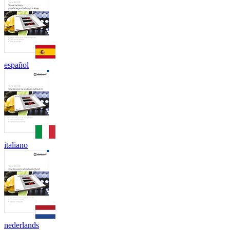
español
italiano
nederlands