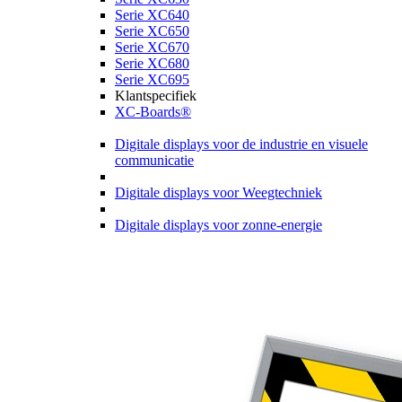
Serie XC640
Serie XC650
Serie XC670
Serie XC680
Serie XC695
Klantspecifiek
XC-Boards®
Digitale displays voor de industrie en visuele
communicatie
Digitale displays voor Weegtechniek
Digitale displays voor zonne-energie