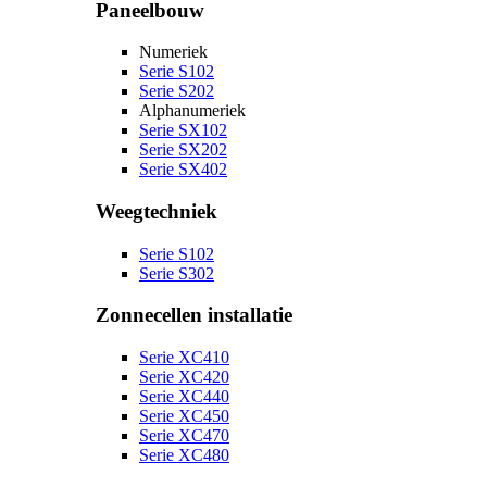
Paneelbouw
Numeriek
Serie S102
Serie S202
Alphanumeriek
Serie SX102
Serie SX202
Serie SX402
Weegtechniek
Serie S102
Serie S302
Zonnecellen installatie
Serie XC410
Serie XC420
Serie XC440
Serie XC450
Serie XC470
Serie XC480