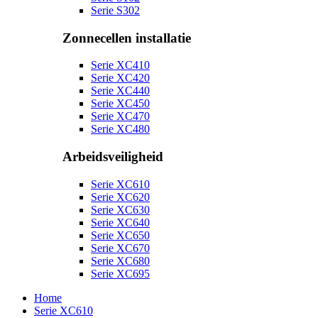
Serie S302
Zonnecellen installatie
Serie XC410
Serie XC420
Serie XC440
Serie XC450
Serie XC470
Serie XC480
Arbeidsveiligheid
Serie XC610
Serie XC620
Serie XC630
Serie XC640
Serie XC650
Serie XC670
Serie XC680
Serie XC695
Home
Serie XC610