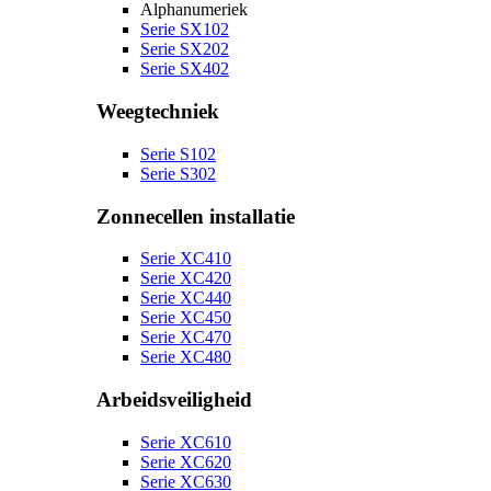
Alphanumeriek
Serie SX102
Serie SX202
Serie SX402
Weegtechniek
Serie S102
Serie S302
Zonnecellen installatie
Serie XC410
Serie XC420
Serie XC440
Serie XC450
Serie XC470
Serie XC480
Arbeidsveiligheid
Serie XC610
Serie XC620
Serie XC630