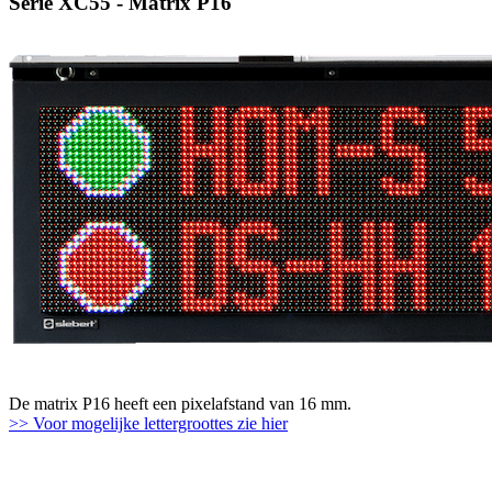
Serie XC55 - Matrix P16
De matrix P16 heeft een pixelafstand van 16 mm.
>> Voor mogelijke lettergroottes zie hier