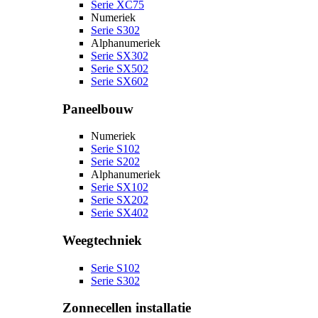
Serie XC75
Numeriek
Serie S302
Alphanumeriek
Serie SX302
Serie SX502
Serie SX602
Paneelbouw
Numeriek
Serie S102
Serie S202
Alphanumeriek
Serie SX102
Serie SX202
Serie SX402
Weegtechniek
Serie S102
Serie S302
Zonnecellen installatie