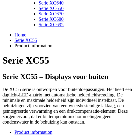
Serie XC640
Serie XC650
Serie XC670
Serie XC680
Serie XC695
Home
Serie XC55
Product information
Serie XC55
Serie XC55 – Displays voor buiten
De XC55 serie is ontworpen voor buitentoepassingen. Het heeft een
daglicht-LED-matrix met automatische helderheidsregeling. De
minimale en maximale helderheid zijn individueel instelbaar. De
behuizingen zijn voorzien van een weersbestendige laklaag, een
geïntegreerde verwarming en een drukcompensatie-element. Deze
zorgen ervoor, dat er bij temperatuurschommelingen geen
condenswater in de behuizing kan ontstaan.
Product information