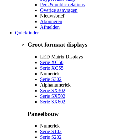
Pers & public relations
Overige aanvragen
Nieuwsbrief
Abonneren
Afmelden
Quickfinder
Groot formaat displays
LED Matrix Displays
Serie XC50
Serie XC55
Numeriek
Serie S302
Alphanumeriek
Serie SX302
Serie SX502
Serie SX602
Paneelbouw
Numeriek
Serie S102
Serie S202