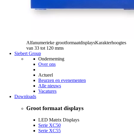
Alfanumerieke grootformaatdisplays
Karakterhoogtes
van 33 tot 120 mms
Siebert Group
Onderneming
Over ons
Actueel
Beurzen en evenementen
Alle nieuws
Vacatures
Downloads
Groot formaat displays
LED Matrix Displays
Serie XC50
Serie XC55