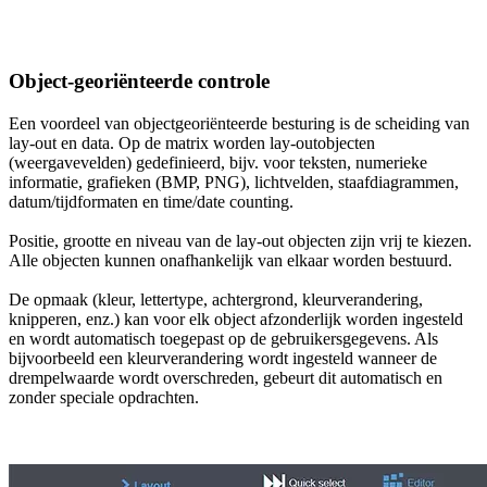
Object-georiënteerde controle
Een voordeel van objectgeoriënteerde besturing is de scheiding van
lay-out en data. Op de matrix worden lay-outobjecten
(weergavevelden) gedefinieerd, bijv. voor teksten, numerieke
informatie, grafieken (BMP, PNG), lichtvelden, staafdiagrammen,
datum/tijdformaten en time/date counting.
Positie, grootte en niveau van de lay-out objecten zijn vrij te kiezen.
Alle objecten kunnen onafhankelijk van elkaar worden bestuurd.
De opmaak (kleur, lettertype, achtergrond, kleurverandering,
knipperen, enz.) kan voor elk object afzonderlijk worden ingesteld
en wordt automatisch toegepast op de gebruikersgegevens. Als
bijvoorbeeld een kleurverandering wordt ingesteld wanneer de
drempelwaarde wordt overschreden, gebeurt dit automatisch en
zonder speciale opdrachten.