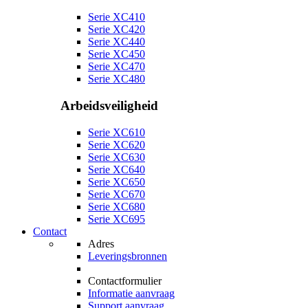
Serie XC410
Serie XC420
Serie XC440
Serie XC450
Serie XC470
Serie XC480
Arbeidsveiligheid
Serie XC610
Serie XC620
Serie XC630
Serie XC640
Serie XC650
Serie XC670
Serie XC680
Serie XC695
Contact
Adres
Leveringsbronnen
Contactformulier
Informatie aanvraag
Support aanvraag