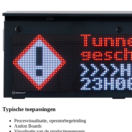
Typische toepassingen
Procesvisualisatie, operatorbegeleiding
Andon Boards
Visualisatie van de productiegegevens