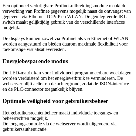
Een optioneel verkrijgbare Profinet-uitbreidingsmodule maakt de
verwerking van Profinet-gegevens mogelijk naast de ontvangst van
gegevens via Ethernet TCP/IP en WLAN. De geïntegreerde IRT-
switch maakt gelijktijdig gebruik van de verschillende interfaces
mogelijk.
De displays kunnen zowel via Profinet als via Ethernet of WLAN
worden aangestuurd en bieden daarom maximale flexibiliteit voor
toekomstige visualisatievereisten.
Energiebesparende modus
De LED-matrix kan voor individueel programmeerbare weekdagen
worden verduisterd om het energieverbruik te verminderen. De
webserver blijft actief op de achtergrond, zodat de JSON-interface
en de PLC-connector toegankelijk blijven.
Optimale veiligheid voor gebruikersbeheer
Het gebruikersrechtenbeheer maakt individuele toegangs- en
beheerrechten mogelijk.
De toegangscontrole via de webserver wordt uitgevoerd via
gebruikersauthenticatie.