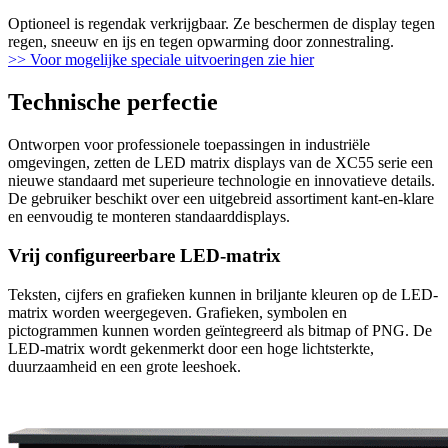
Optioneel is regendak verkrijgbaar. Ze beschermen de display tegen
regen, sneeuw en ijs en tegen opwarming door zonnestraling.
>> Voor mogelijke speciale uitvoeringen zie hier
Technische perfectie
Ontworpen voor professionele toepassingen in industriële
omgevingen, zetten de LED matrix displays van de XC55 serie een
nieuwe standaard met superieure technologie en innovatieve details.
De gebruiker beschikt over een uitgebreid assortiment kant-en-klare
en eenvoudig te monteren standaarddisplays.
Vrij configureerbare LED-matrix
Teksten, cijfers en grafieken kunnen in briljante kleuren op de LED-
matrix worden weergegeven. Grafieken, symbolen en
pictogrammen kunnen worden geïntegreerd als bitmap of PNG. De
LED-matrix wordt gekenmerkt door een hoge lichtsterkte,
duurzaamheid en een grote leeshoek.