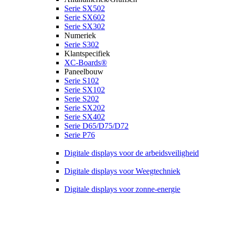
Serie SX502
Serie SX602
Serie SX302
Numeriek
Serie S302
Klantspecifiek
XC-Boards®
Paneelbouw
Serie S102
Serie SX102
Serie S202
Serie SX202
Serie SX402
Serie D65/D75/D72
Serie P76
Digitale displays voor de arbeidsveiligheid
Digitale displays voor Weegtechniek
Digitale displays voor zonne-energie