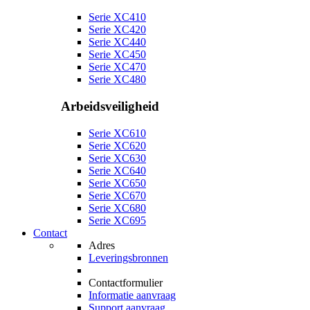
Serie XC410
Serie XC420
Serie XC440
Serie XC450
Serie XC470
Serie XC480
Arbeidsveiligheid
Serie XC610
Serie XC620
Serie XC630
Serie XC640
Serie XC650
Serie XC670
Serie XC680
Serie XC695
Contact
Adres
Leveringsbronnen
Contactformulier
Informatie aanvraag
Support aanvraag