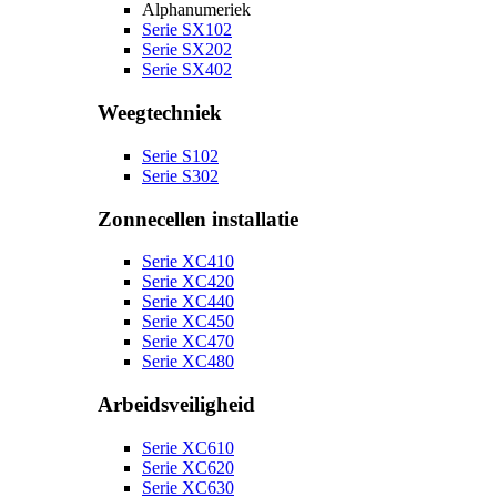
Alphanumeriek
Serie SX102
Serie SX202
Serie SX402
Weegtechniek
Serie S102
Serie S302
Zonnecellen installatie
Serie XC410
Serie XC420
Serie XC440
Serie XC450
Serie XC470
Serie XC480
Arbeidsveiligheid
Serie XC610
Serie XC620
Serie XC630