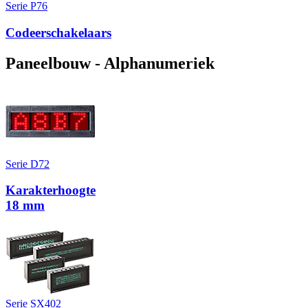
Serie P76
Codeerschakelaars
Paneelbouw - Alphanumeriek
Serie D72
Karakterhoogte
18 mm
Serie SX402