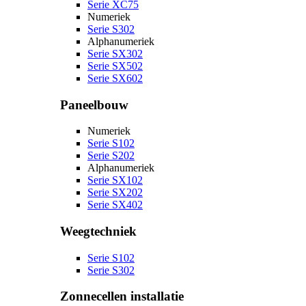
Serie XC75
Numeriek
Serie S302
Alphanumeriek
Serie SX302
Serie SX502
Serie SX602
Paneelbouw
Numeriek
Serie S102
Serie S202
Alphanumeriek
Serie SX102
Serie SX202
Serie SX402
Weegtechniek
Serie S102
Serie S302
Zonnecellen installatie