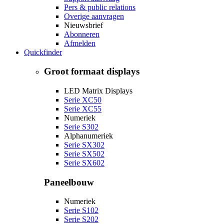
Pers & public relations
Overige aanvragen
Nieuwsbrief
Abonneren
Afmelden
Quickfinder
Groot formaat displays
LED Matrix Displays
Serie XC50
Serie XC55
Numeriek
Serie S302
Alphanumeriek
Serie SX302
Serie SX502
Serie SX602
Paneelbouw
Numeriek
Serie S102
Serie S202