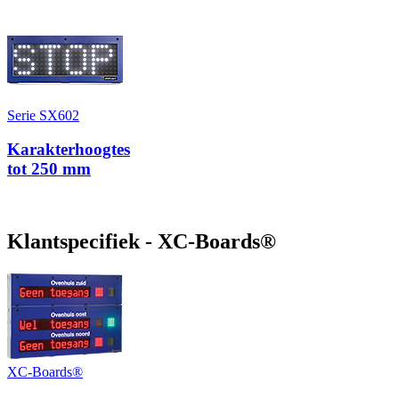
Serie SX602
Karakterhoogtes
tot 250 mm
Klantspecifiek - XC-Boards®
XC-Boards®