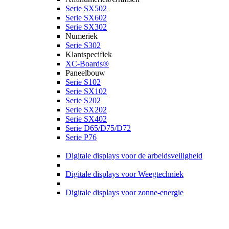
Serie SX502
Serie SX602
Serie SX302
Numeriek
Serie S302
Klantspecifiek
XC-Boards®
Paneelbouw
Serie S102
Serie SX102
Serie S202
Serie SX202
Serie SX402
Serie D65/D75/D72
Serie P76
Digitale displays voor de arbeidsveiligheid
Digitale displays voor Weegtechniek
Digitale displays voor zonne-energie