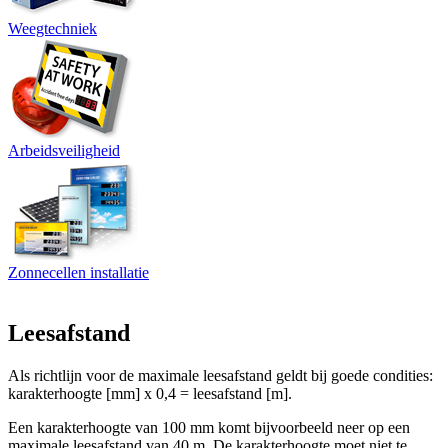
Weegtechniek
Arbeidsveiligheid
Zonnecellen installatie
Leesafstand
Als richtlijn voor de maximale leesafstand geldt bij goede condities:
karakterhoogte [mm] x 0,4 = leesafstand [m].
Een karakterhoogte van 100 mm komt bijvoorbeeld neer op een
maximale leesafstand van 40 m. De karakterhoogte moet niet te