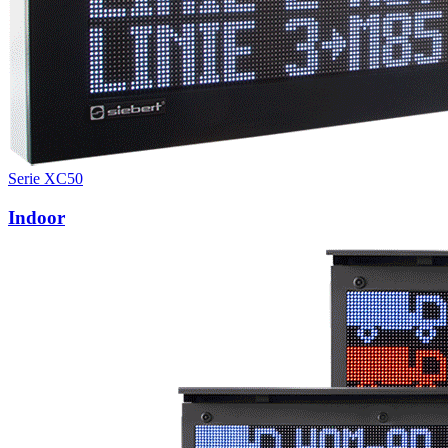
Serie XC50
Indoor