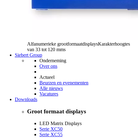
Alfanumerieke grootformaatdisplays
Karakterhoogtes
van 33 tot 120 mms
Siebert Group
Onderneming
Over ons
Actueel
Beurzen en evenementen
Alle nieuws
Vacatures
Downloads
Groot formaat displays
LED Matrix Displays
Serie XC50
Serie XC55