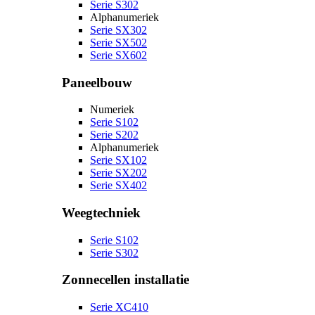
Serie S302
Alphanumeriek
Serie SX302
Serie SX502
Serie SX602
Paneelbouw
Numeriek
Serie S102
Serie S202
Alphanumeriek
Serie SX102
Serie SX202
Serie SX402
Weegtechniek
Serie S102
Serie S302
Zonnecellen installatie
Serie XC410