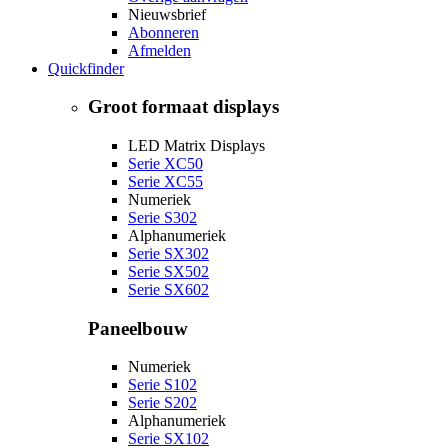
Nieuwsbrief
Abonneren
Afmelden
Quickfinder
Groot formaat displays
LED Matrix Displays
Serie XC50
Serie XC55
Numeriek
Serie S302
Alphanumeriek
Serie SX302
Serie SX502
Serie SX602
Paneelbouw
Numeriek
Serie S102
Serie S202
Alphanumeriek
Serie SX102