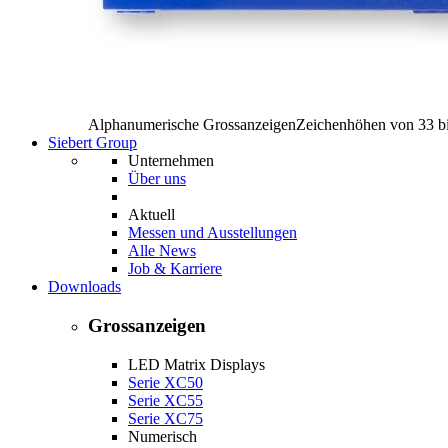
Alphanumerische Grossanzeigen
Zeichenhöhen von 33 b
Siebert Group
Unternehmen
Über uns
Aktuell
Messen und Ausstellungen
Alle News
Job & Karriere
Downloads
Grossanzeigen
LED Matrix Displays
Serie XC50
Serie XC55
Serie XC75
Numerisch