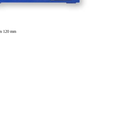
is 120 mm