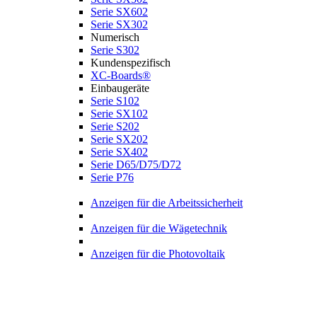
Serie SX602
Serie SX302
Numerisch
Serie S302
Kundenspezifisch
XC-Boards®
Einbaugeräte
Serie S102
Serie SX102
Serie S202
Serie SX202
Serie SX402
Serie D65/D75/D72
Serie P76
Anzeigen für die Arbeitssicherheit
Anzeigen für die Wägetechnik
Anzeigen für die Photovoltaik