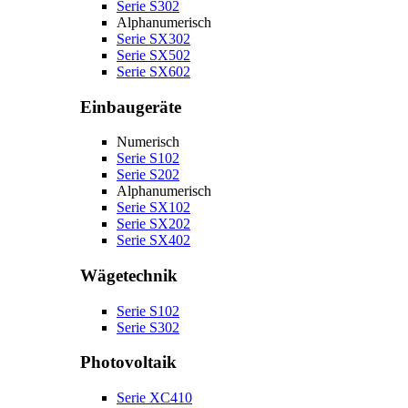
Serie S302
Alphanumerisch
Serie SX302
Serie SX502
Serie SX602
Einbaugeräte
Numerisch
Serie S102
Serie S202
Alphanumerisch
Serie SX102
Serie SX202
Serie SX402
Wägetechnik
Serie S102
Serie S302
Photovoltaik
Serie XC410