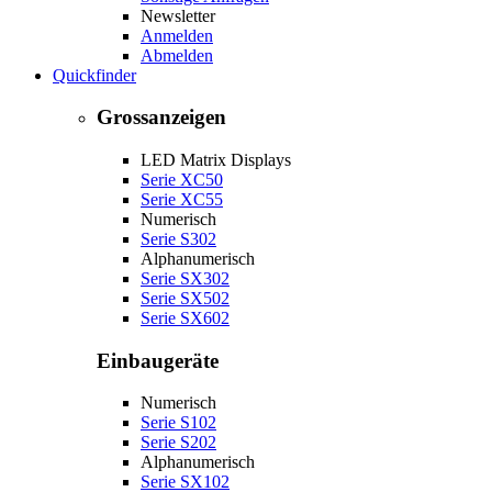
Newsletter
Anmelden
Abmelden
Quickfinder
Grossanzeigen
LED Matrix Displays
Serie XC50
Serie XC55
Numerisch
Serie S302
Alphanumerisch
Serie SX302
Serie SX502
Serie SX602
Einbaugeräte
Numerisch
Serie S102
Serie S202
Alphanumerisch
Serie SX102