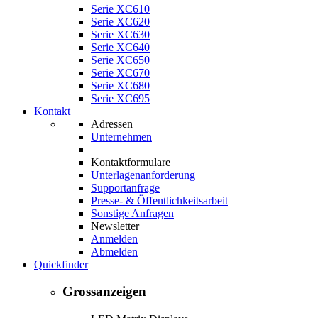
Serie XC610
Serie XC620
Serie XC630
Serie XC640
Serie XC650
Serie XC670
Serie XC680
Serie XC695
Kontakt
Adressen
Unternehmen
Kontaktformulare
Unterlagenanforderung
Supportanfrage
Presse- & Öffentlichkeitsarbeit
Sonstige Anfragen
Newsletter
Anmelden
Abmelden
Quickfinder
Grossanzeigen