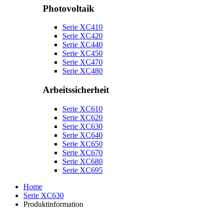
Photovoltaik
Serie XC410
Serie XC420
Serie XC440
Serie XC450
Serie XC470
Serie XC480
Arbeitssicherheit
Serie XC610
Serie XC620
Serie XC630
Serie XC640
Serie XC650
Serie XC670
Serie XC680
Serie XC695
Home
Serie XC630
Produktinformation