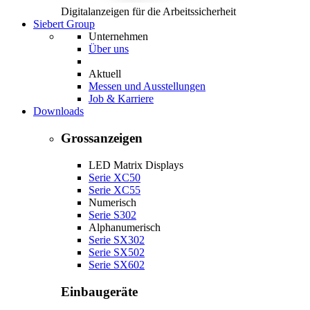
Digitalanzeigen für die Arbeitssicherheit
Siebert Group
Unternehmen
Über uns
Aktuell
Messen und Ausstellungen
Job & Karriere
Downloads
Grossanzeigen
LED Matrix Displays
Serie XC50
Serie XC55
Numerisch
Serie S302
Alphanumerisch
Serie SX302
Serie SX502
Serie SX602
Einbaugeräte