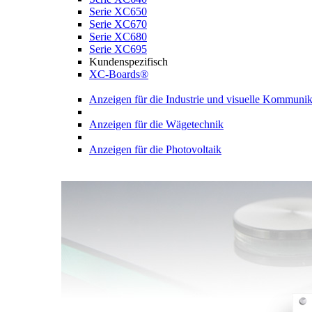
Serie XC650
Serie XC670
Serie XC680
Serie XC695
Kundenspezifisch
XC-Boards®
Anzeigen für die Industrie und visuelle Kommunik
Anzeigen für die Wägetechnik
Anzeigen für die Photovoltaik