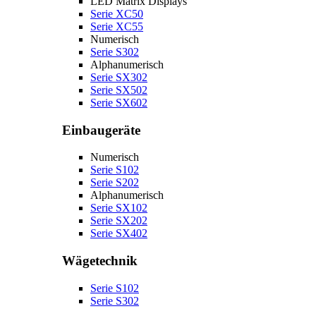
LED Matrix Displays
Serie XC50
Serie XC55
Numerisch
Serie S302
Alphanumerisch
Serie SX302
Serie SX502
Serie SX602
Einbaugeräte
Numerisch
Serie S102
Serie S202
Alphanumerisch
Serie SX102
Serie SX202
Serie SX402
Wägetechnik
Serie S102
Serie S302