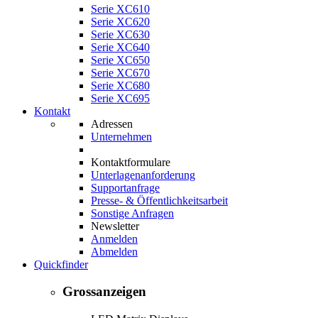
Serie XC610
Serie XC620
Serie XC630
Serie XC640
Serie XC650
Serie XC670
Serie XC680
Serie XC695
Kontakt
Adressen
Unternehmen
Kontaktformulare
Unterlagenanforderung
Supportanfrage
Presse- & Öffentlichkeitsarbeit
Sonstige Anfragen
Newsletter
Anmelden
Abmelden
Quickfinder
Grossanzeigen