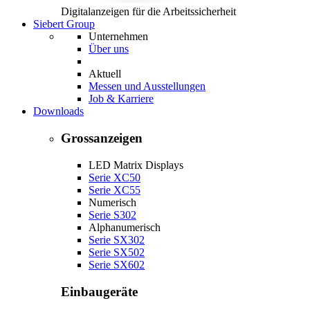
Digitalanzeigen für die Arbeitssicherheit
Siebert Group
Unternehmen
Über uns
Aktuell
Messen und Ausstellungen
Job & Karriere
Downloads
Grossanzeigen
LED Matrix Displays
Serie XC50
Serie XC55
Numerisch
Serie S302
Alphanumerisch
Serie SX302
Serie SX502
Serie SX602
Einbaugeräte