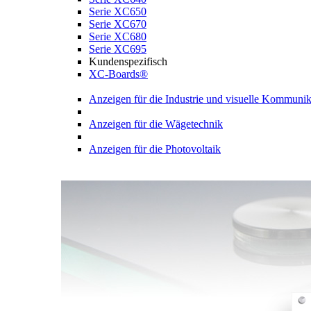
Serie XC650
Serie XC670
Serie XC680
Serie XC695
Kundenspezifisch
XC-Boards®
Anzeigen für die Industrie und visuelle Kommunik
Anzeigen für die Wägetechnik
Anzeigen für die Photovoltaik