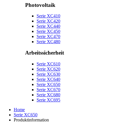
Photovoltaik
Serie XC410
Serie XC420
Serie XC440
Serie XC450
Serie XC470
Serie XC480
Arbeitssicherheit
Serie XC610
Serie XC620
Serie XC630
Serie XC640
Serie XC650
Serie XC670
Serie XC680
Serie XC695
Home
Serie XC650
Produktinformation