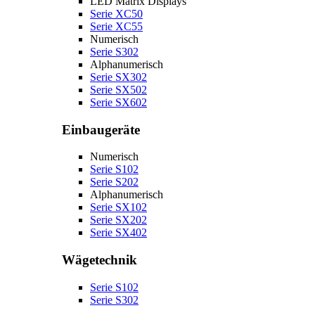
LED Matrix Displays
Serie XC50
Serie XC55
Numerisch
Serie S302
Alphanumerisch
Serie SX302
Serie SX502
Serie SX602
Einbaugeräte
Numerisch
Serie S102
Serie S202
Alphanumerisch
Serie SX102
Serie SX202
Serie SX402
Wägetechnik
Serie S102
Serie S302