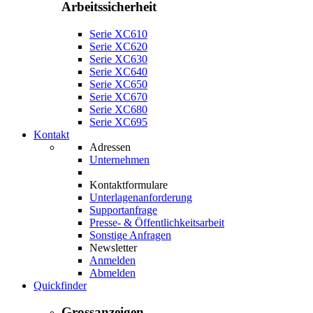
Arbeitssicherheit
Serie XC610
Serie XC620
Serie XC630
Serie XC640
Serie XC650
Serie XC670
Serie XC680
Serie XC695
Kontakt
Adressen
Unternehmen
Kontaktformulare
Unterlagenanforderung
Supportanfrage
Presse- & Öffentlichkeitsarbeit
Sonstige Anfragen
Newsletter
Anmelden
Abmelden
Quickfinder
Grossanzeigen