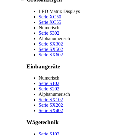
LED Matrix Displays
Serie XC50
Serie XC55
Numerisch
Serie S302
Alphanumerisch
Serie SX302
Serie SX502
Serie SX602
Einbaugeräte
Numerisch
Serie S102
Serie S202
Alphanumerisch
Serie SX102
Serie SX202
Serie SX402
Wägetechnik
Serie S102