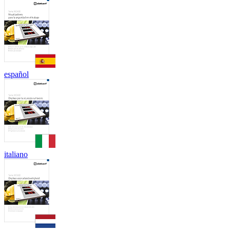
español
italiano