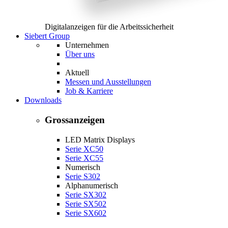
Digitalanzeigen für die Arbeitssicherheit
Siebert Group
Unternehmen
Über uns
Aktuell
Messen und Ausstellungen
Job & Karriere
Downloads
Grossanzeigen
LED Matrix Displays
Serie XC50
Serie XC55
Numerisch
Serie S302
Alphanumerisch
Serie SX302
Serie SX502
Serie SX602