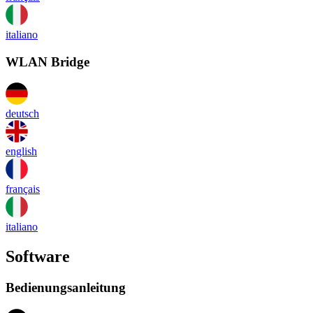
italiano
WLAN Bridge
deutsch
english
français
italiano
Software
Bedienungsanleitung