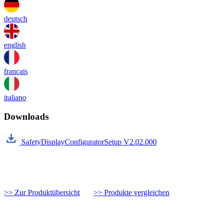
deutsch
english
français
italiano
Downloads
SafetyDisplayConfiguratorSetup V2.02.000
>> Zur Produktübersicht
>> Produkte vergleichen