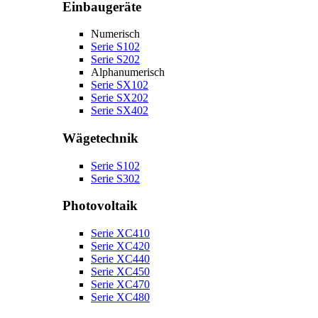
Einbaugeräte
Numerisch
Serie S102
Serie S202
Alphanumerisch
Serie SX102
Serie SX202
Serie SX402
Wägetechnik
Serie S102
Serie S302
Photovoltaik
Serie XC410
Serie XC420
Serie XC440
Serie XC450
Serie XC470
Serie XC480