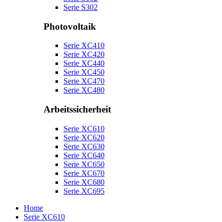
Serie S302
Photovoltaik
Serie XC410
Serie XC420
Serie XC440
Serie XC450
Serie XC470
Serie XC480
Arbeitssicherheit
Serie XC610
Serie XC620
Serie XC630
Serie XC640
Serie XC650
Serie XC670
Serie XC680
Serie XC695
Home
Serie XC610