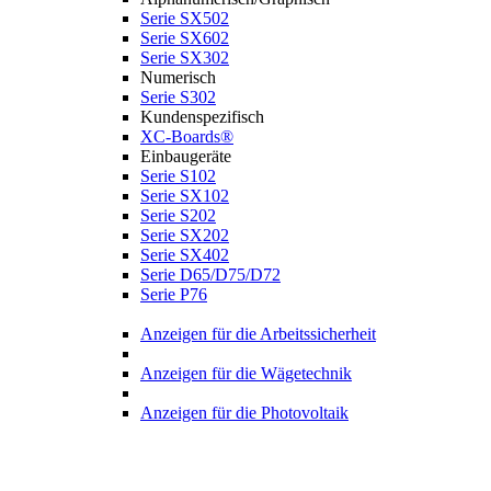
Serie SX502
Serie SX602
Serie SX302
Numerisch
Serie S302
Kundenspezifisch
XC-Boards®
Einbaugeräte
Serie S102
Serie SX102
Serie S202
Serie SX202
Serie SX402
Serie D65/D75/D72
Serie P76
Anzeigen für die Arbeitssicherheit
Anzeigen für die Wägetechnik
Anzeigen für die Photovoltaik