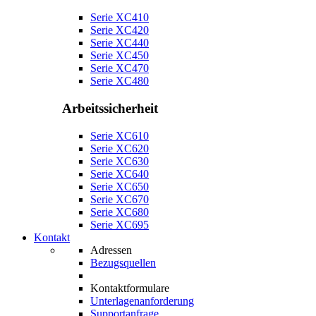
Serie XC410
Serie XC420
Serie XC440
Serie XC450
Serie XC470
Serie XC480
Arbeitssicherheit
Serie XC610
Serie XC620
Serie XC630
Serie XC640
Serie XC650
Serie XC670
Serie XC680
Serie XC695
Kontakt
Adressen
Bezugsquellen
Kontaktformulare
Unterlagenanforderung
Supportanfrage