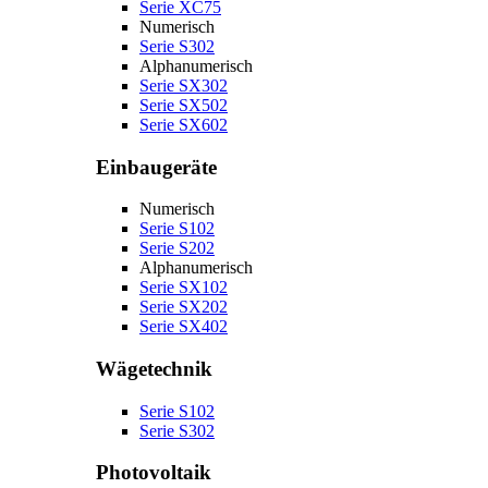
Serie XC75
Numerisch
Serie S302
Alphanumerisch
Serie SX302
Serie SX502
Serie SX602
Einbaugeräte
Numerisch
Serie S102
Serie S202
Alphanumerisch
Serie SX102
Serie SX202
Serie SX402
Wägetechnik
Serie S102
Serie S302
Photovoltaik