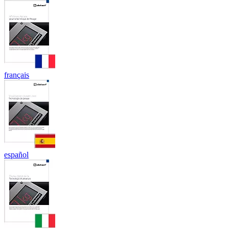
français
español