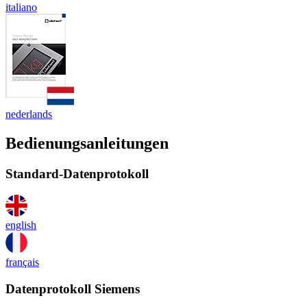
italiano
nederlands
Bedienungsanleitungen
Standard-Datenprotokoll
english
français
Datenprotokoll Siemens