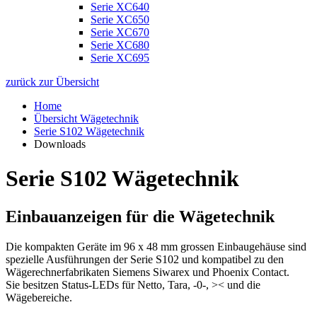
Serie XC640
Serie XC650
Serie XC670
Serie XC680
Serie XC695
zurück zur Übersicht
Home
Übersicht Wägetechnik
Serie S102 Wägetechnik
Downloads
Serie S102 Wägetechnik
Einbauanzeigen für die Wägetechnik
Die kompakten Geräte im 96 x 48 mm grossen Einbaugehäuse sind
spezielle Ausführungen der Serie S102 und kompatibel zu den
Wägerechnerfabrikaten Siemens Siwarex und Phoenix Contact.
Sie besitzen Status-LEDs für Netto, Tara, -0-, >< und die
Wägebereiche.