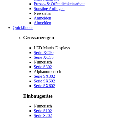
Presse- & Öffentlichkeitsarbeit
Sonstige Anfragen
Newsletter
Anmelden
Abmelden
Quickfinder
Grossanzeigen
LED Matrix Displays
Serie XC50
Serie XC55
Numerisch
Serie S302
Alphanumerisch
Serie SX302
Serie SX502
Serie SX602
Einbaugeräte
Numerisch
Serie S102
Serie S202