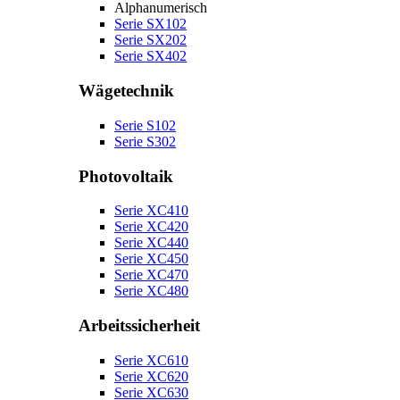
Alphanumerisch
Serie SX102
Serie SX202
Serie SX402
Wägetechnik
Serie S102
Serie S302
Photovoltaik
Serie XC410
Serie XC420
Serie XC440
Serie XC450
Serie XC470
Serie XC480
Arbeitssicherheit
Serie XC610
Serie XC620
Serie XC630