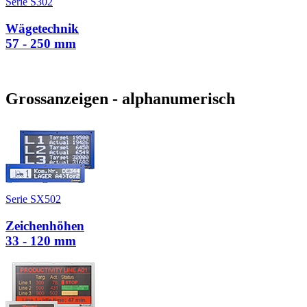
Serie S302
Wägetechnik
57 - 250 mm
Grossanzeigen - alphanumerisch
Serie SX502
Zeichenhöhen
33 - 120 mm