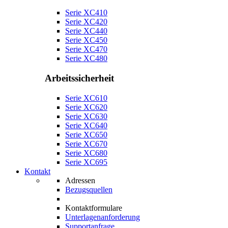
Serie XC410
Serie XC420
Serie XC440
Serie XC450
Serie XC470
Serie XC480
Arbeitssicherheit
Serie XC610
Serie XC620
Serie XC630
Serie XC640
Serie XC650
Serie XC670
Serie XC680
Serie XC695
Kontakt
Adressen
Bezugsquellen
Kontaktformulare
Unterlagenanforderung
Supportanfrage