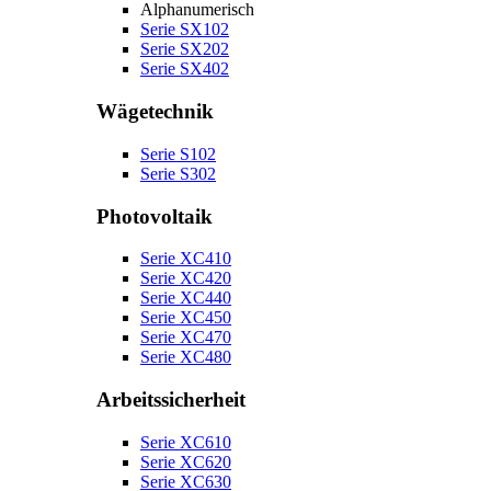
Alphanumerisch
Serie SX102
Serie SX202
Serie SX402
Wägetechnik
Serie S102
Serie S302
Photovoltaik
Serie XC410
Serie XC420
Serie XC440
Serie XC450
Serie XC470
Serie XC480
Arbeitssicherheit
Serie XC610
Serie XC620
Serie XC630