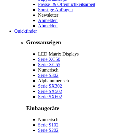
Presse- & Öffentlichkeitsarbeit
Sonstige Anfragen
Newsletter
Anmelden
Abmelden
Quickfinder
Grossanzeigen
LED Matrix Displays
Serie XC50
Serie XC55
Numerisch
Serie S302
Alphanumerisch
Serie SX302
Serie SX502
Serie SX602
Einbaugeräte
Numerisch
Serie S102
Serie S202