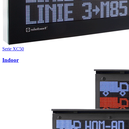
Serie XC50
Indoor