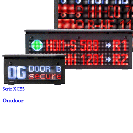
Serie XC55
Outdoor