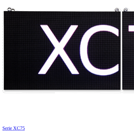
Serie XC75