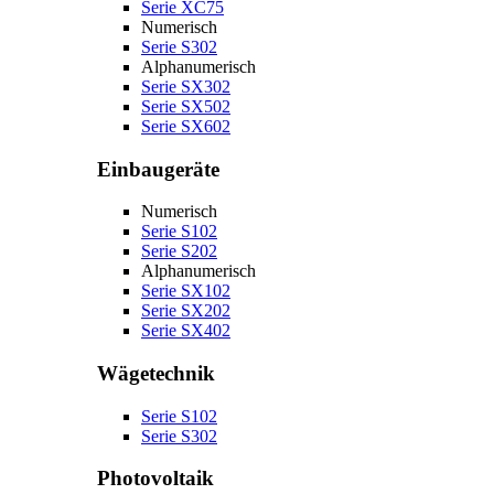
Serie XC75
Numerisch
Serie S302
Alphanumerisch
Serie SX302
Serie SX502
Serie SX602
Einbaugeräte
Numerisch
Serie S102
Serie S202
Alphanumerisch
Serie SX102
Serie SX202
Serie SX402
Wägetechnik
Serie S102
Serie S302
Photovoltaik