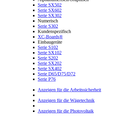
Serie SX502
Serie SX602
Serie SX302
Numerisch
Serie S302
Kundenspezifisch
XC-Boards®
Einbaugeräte
Serie S102
Serie SX102
Serie S202
Serie SX202
Serie SX402
Serie D65/D75/D72
Serie P76
Anzeigen für die Arbeitssicherheit
Anzeigen für die Wägetechnik
Anzeigen für die Photovoltaik