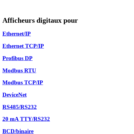
Afficheurs digitaux pour
Ethernet/IP
Ethernet TCP/IP
Profibus DP
Modbus RTU
Modbus TCP/IP
DeviceNet
RS485/RS232
20 mA TTY/RS232
BCD/binaire