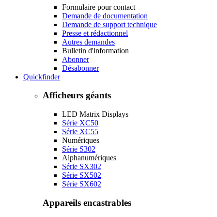
Formulaire pour contact
Demande de documentation
Demande de support technique
Presse et rédactionnel
Autres demandes
Bulletin d'information
Abonner
Désabonner
Quickfinder
Afficheurs géants
LED Matrix Displays
Série XC50
Série XC55
Numériques
Série S302
Alphanumériques
Série SX302
Série SX502
Série SX602
Appareils encastrables