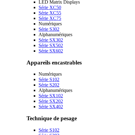
LED Matrix Displays
Série XC50
Série XC55
Série XC75
Numériques
Série S302
Alphanumériques
Série SX302
Série SX502
Série SX602
Appareils encastrables
Numériques
Série S102
Série S202
Alphanumériques
Série SX102
Série SX202
Série SX402
Technique de pesage
Série S102