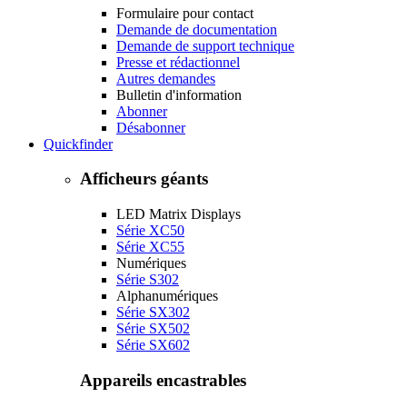
Formulaire pour contact
Demande de documentation
Demande de support technique
Presse et rédactionnel
Autres demandes
Bulletin d'information
Abonner
Désabonner
Quickfinder
Afficheurs géants
LED Matrix Displays
Série XC50
Série XC55
Numériques
Série S302
Alphanumériques
Série SX302
Série SX502
Série SX602
Appareils encastrables