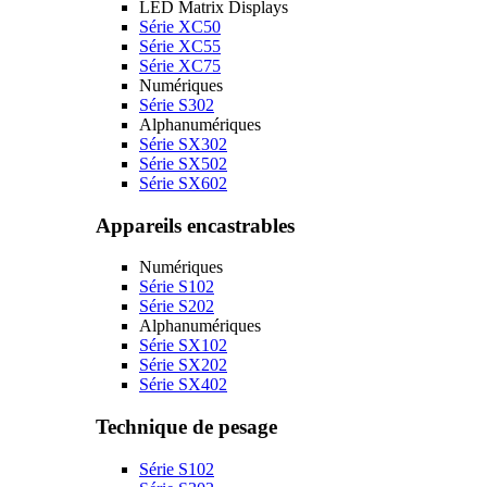
LED Matrix Displays
Série XC50
Série XC55
Série XC75
Numériques
Série S302
Alphanumériques
Série SX302
Série SX502
Série SX602
Appareils encastrables
Numériques
Série S102
Série S202
Alphanumériques
Série SX102
Série SX202
Série SX402
Technique de pesage
Série S102