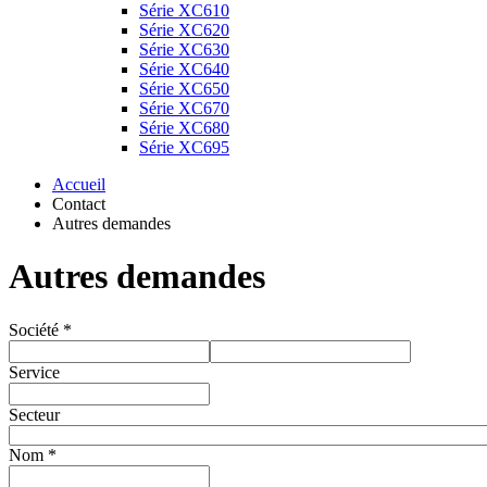
Série XC610
Série XC620
Série XC630
Série XC640
Série XC650
Série XC670
Série XC680
Série XC695
Accueil
Contact
Autres demandes
Autres demandes
Société *
Service
Secteur
Nom *