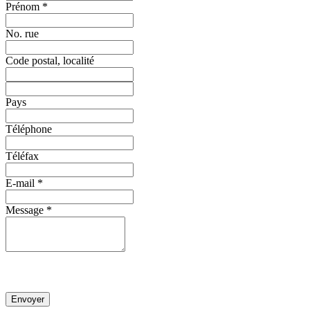
Prénom *
No. rue
Code postal, localité
Pays
Téléphone
Téléfax
E-mail *
Message *
Envoyer