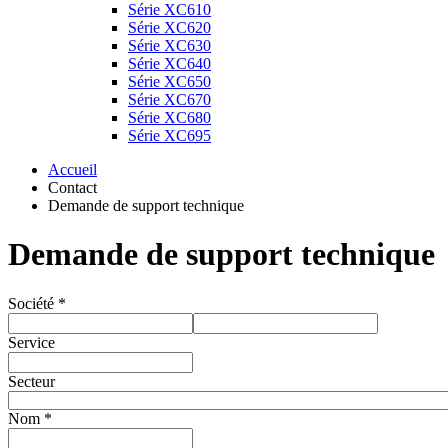
Série XC610
Série XC620
Série XC630
Série XC640
Série XC650
Série XC670
Série XC680
Série XC695
Accueil
Contact
Demande de support technique
Demande de support technique
Société *
Service
Secteur
Nom *