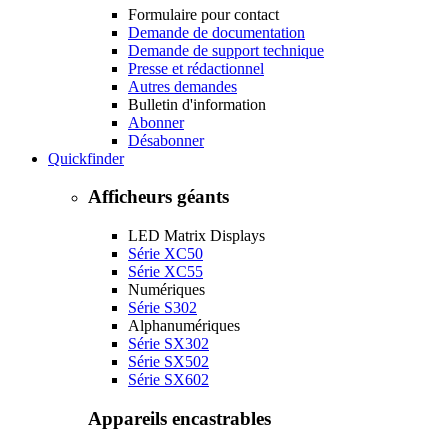
Formulaire pour contact
Demande de documentation
Demande de support technique
Presse et rédactionnel
Autres demandes
Bulletin d'information
Abonner
Désabonner
Quickfinder
Afficheurs géants
LED Matrix Displays
Série XC50
Série XC55
Numériques
Série S302
Alphanumériques
Série SX302
Série SX502
Série SX602
Appareils encastrables