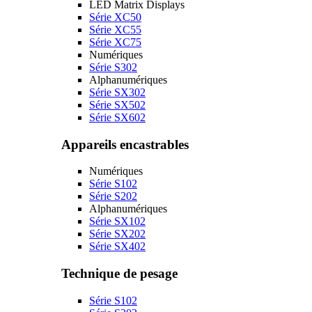
LED Matrix Displays
Série XC50
Série XC55
Série XC75
Numériques
Série S302
Alphanumériques
Série SX302
Série SX502
Série SX602
Appareils encastrables
Numériques
Série S102
Série S202
Alphanumériques
Série SX102
Série SX202
Série SX402
Technique de pesage
Série S102