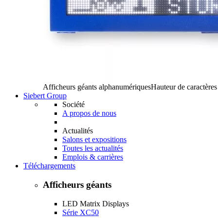
Afficheurs géants alphanumériques
Hauteur de caractère
Siebert Group
Société
A propos de nous
Actualités
Salons et expositions
Toutes les actualités
Emplois & carrières
Téléchargements
Afficheurs géants
LED Matrix Displays
Série XC50