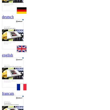
deutsch
english
français