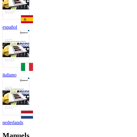
español
italiano
nederlands
Manuels