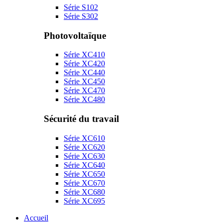
Série S102
Série S302
Photovoltaïque
Série XC410
Série XC420
Série XC440
Série XC450
Série XC470
Série XC480
Sécurité du travail
Série XC610
Série XC620
Série XC630
Série XC640
Série XC650
Série XC670
Série XC680
Série XC695
Accueil