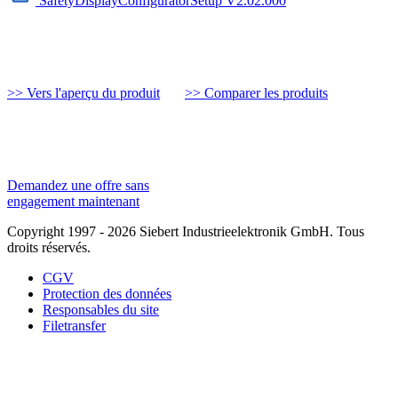
SafetyDisplayConfiguratorSetup V2.02.000
>> Vers l'aperçu du produit
>> Comparer les produits
Demandez une offre sans
engagement maintenant
Copyright 1997 - 2026 Siebert Industrieelektronik GmbH. Tous
droits réservés.
CGV
Protection des données
Responsables du site
Filetransfer