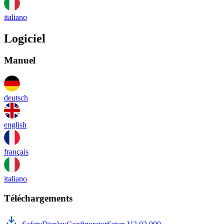
italiano
Logiciel
Manuel
deutsch
english
français
italiano
Téléchargements