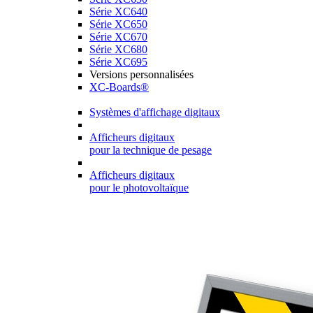
Série XC640
Série XC650
Série XC670
Série XC680
Série XC695
Versions personnalisées
XC-Boards®
Systèmes d'affichage digitaux
Afficheurs digitaux
pour la technique de pesage
Afficheurs digitaux
pour le photovoltaïque