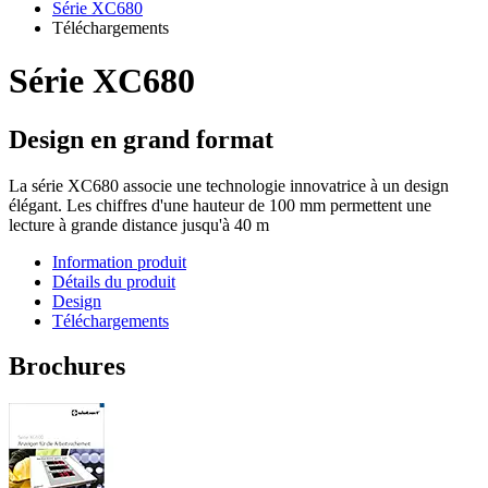
Série XC680
Téléchargements
Série XC680
Design en grand format
La série XC680 associe une technologie innovatrice à un design
élégant. Les chiffres d'une hauteur de 100 mm permettent une
lecture à grande distance jusqu'à 40 m
Information produit
Détails du produit
Design
Téléchargements
Brochures