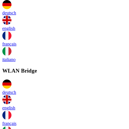
deutsch
english
français
italiano
WLAN Bridge
deutsch
english
français