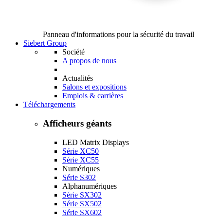
Panneau d'informations pour la sécurité du travail
Siebert Group
Société
A propos de nous
Actualités
Salons et expositions
Emplois & carrières
Téléchargements
Afficheurs géants
LED Matrix Displays
Série XC50
Série XC55
Numériques
Série S302
Alphanumériques
Série SX302
Série SX502
Série SX602