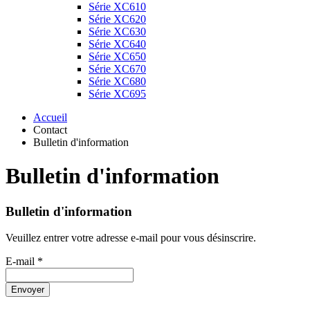
Série XC610
Série XC620
Série XC630
Série XC640
Série XC650
Série XC670
Série XC680
Série XC695
Accueil
Contact
Bulletin d'information
Bulletin d'information
Bulletin d'information
Veuillez entrer votre adresse e-mail pour vous désinscrire.
E-mail *
Envoyer