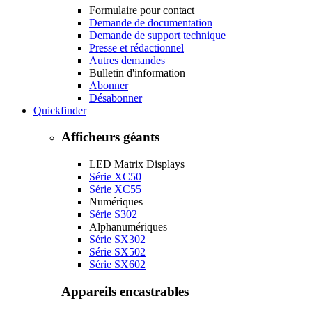
Formulaire pour contact
Demande de documentation
Demande de support technique
Presse et rédactionnel
Autres demandes
Bulletin d'information
Abonner
Désabonner
Quickfinder
Afficheurs géants
LED Matrix Displays
Série XC50
Série XC55
Numériques
Série S302
Alphanumériques
Série SX302
Série SX502
Série SX602
Appareils encastrables