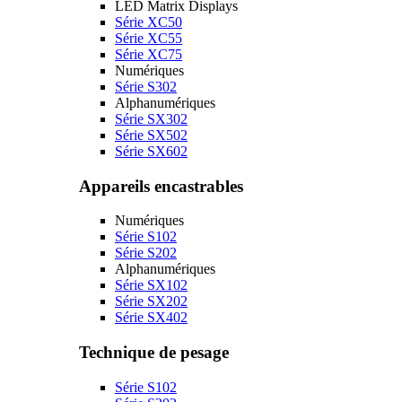
LED Matrix Displays
Série XC50
Série XC55
Série XC75
Numériques
Série S302
Alphanumériques
Série SX302
Série SX502
Série SX602
Appareils encastrables
Numériques
Série S102
Série S202
Alphanumériques
Série SX102
Série SX202
Série SX402
Technique de pesage
Série S102