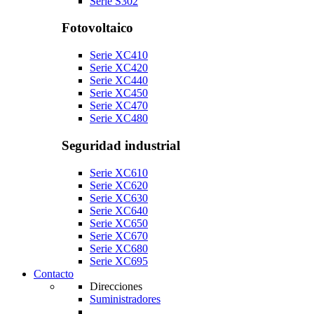
Serie S302
Fotovoltaico
Serie XC410
Serie XC420
Serie XC440
Serie XC450
Serie XC470
Serie XC480
Seguridad industrial
Serie XC610
Serie XC620
Serie XC630
Serie XC640
Serie XC650
Serie XC670
Serie XC680
Serie XC695
Contacto
Direcciones
Suministradores