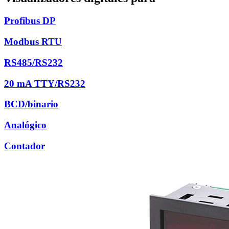
Profibus DP
Modbus RTU
RS485/RS232
20 mA TTY/RS232
BCD/binario
Analógico
Contador