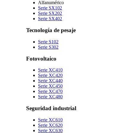
Alfanumérico
Serie SX102
Serie SX202
Serie SX402
Tecnología de pesaje
Serie S102
Serie S302
Fotovoltaico
Serie XC410
Serie XC420
Serie XC440
Serie XC450
Serie XC470
Serie XC480
Seguridad industrial
Serie XC610
Serie XC620
Serie XC630