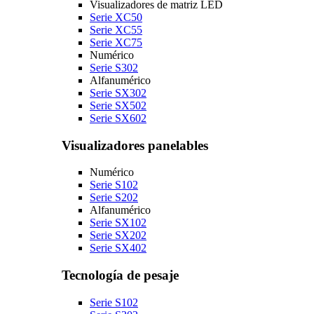
Visualizadores de matriz LED
Serie XC50
Serie XC55
Serie XC75
Numérico
Serie S302
Alfanumérico
Serie SX302
Serie SX502
Serie SX602
Visualizadores panelables
Numérico
Serie S102
Serie S202
Alfanumérico
Serie SX102
Serie SX202
Serie SX402
Tecnología de pesaje
Serie S102