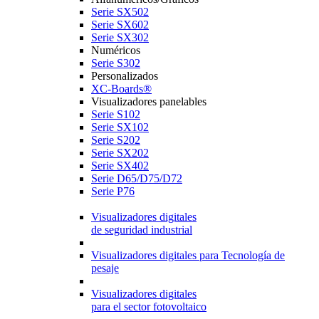
Serie SX502
Serie SX602
Serie SX302
Numéricos
Serie S302
Personalizados
XC-Boards®
Visualizadores panelables
Serie S102
Serie SX102
Serie S202
Serie SX202
Serie SX402
Serie D65/D75/D72
Serie P76
Visualizadores digitales
de seguridad industrial
Visualizadores digitales para Tecnología de
pesaje
Visualizadores digitales
para el sector fotovoltaico