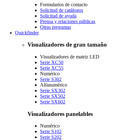
Formularios de contacto
Solicitud de catálogos
Solicitud de ayuda
Prensa y relaciones públicas
Otras preguntas
Quickfinder
Visualizadores de gran tamaño
Visualizadores de matriz LED
Serie XC50
Serie XC55
Numérico
Serie S302
Alfanumérico
Serie SX302
Serie SX502
Serie SX602
Visualizadores panelables
Numérico
Serie S102
Serie S202