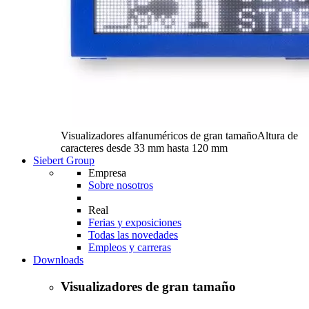
Visualizadores alfanuméricos de gran tamaño
Altura de
caracteres desde 33 mm hasta 120 mm
Siebert Group
Empresa
Sobre nosotros
Real
Ferias y exposiciones
Todas las novedades
Empleos y carreras
Downloads
Visualizadores de gran tamaño