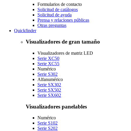
Formularios de contacto
Solicitud de catálogos
Solicitud de ayuda
Prensa y relaciones públicas
Otras preguntas
Quickfinder
Visualizadores de gran tamaño
Visualizadores de matriz LED
Serie XC50
Serie XC55
Numérico
Serie S302
Alfanumérico
Serie SX302
Serie SX502
Serie SX602
Visualizadores panelables
Numérico
Serie S102
Serie S202