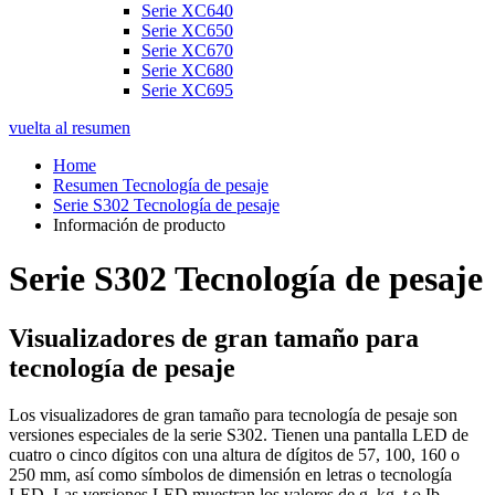
Serie XC640
Serie XC650
Serie XC670
Serie XC680
Serie XC695
vuelta al resumen
Home
Resumen Tecnología de pesaje
Serie S302 Tecnología de pesaje
Información de producto
Serie S302 Tecnología de pesaje
Visualizadores de gran tamaño para
tecnología de pesaje
Los visualizadores de gran tamaño para tecnología de pesaje son
versiones especiales de la serie S302. Tienen una pantalla LED de
cuatro o cinco dígitos con una altura de dígitos de 57, 100, 160 o
250 mm, así como símbolos de dimensión en letras o tecnología
LED. Las versiones LED muestran los valores de g, kg, t o Ib.