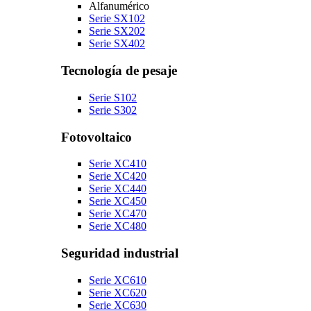
Alfanumérico
Serie SX102
Serie SX202
Serie SX402
Tecnología de pesaje
Serie S102
Serie S302
Fotovoltaico
Serie XC410
Serie XC420
Serie XC440
Serie XC450
Serie XC470
Serie XC480
Seguridad industrial
Serie XC610
Serie XC620
Serie XC630