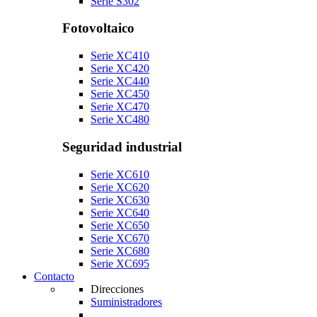
Serie S302
Fotovoltaico
Serie XC410
Serie XC420
Serie XC440
Serie XC450
Serie XC470
Serie XC480
Seguridad industrial
Serie XC610
Serie XC620
Serie XC630
Serie XC640
Serie XC650
Serie XC670
Serie XC680
Serie XC695
Contacto
Direcciones
Suministradores