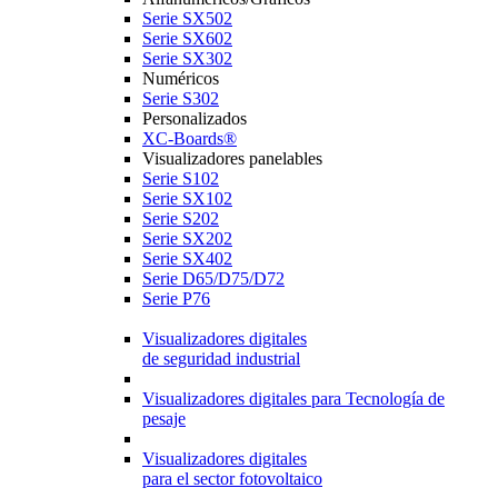
Serie SX502
Serie SX602
Serie SX302
Numéricos
Serie S302
Personalizados
XC-Boards®
Visualizadores panelables
Serie S102
Serie SX102
Serie S202
Serie SX202
Serie SX402
Serie D65/D75/D72
Serie P76
Visualizadores digitales
de seguridad industrial
Visualizadores digitales para Tecnología de
pesaje
Visualizadores digitales
para el sector fotovoltaico