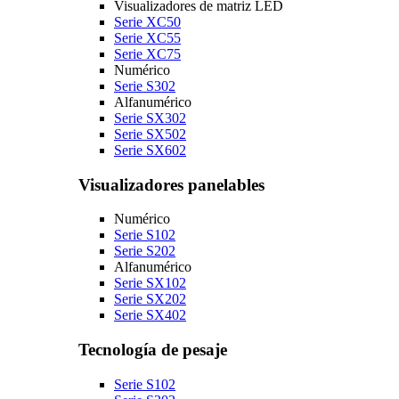
Visualizadores de matriz LED
Serie XC50
Serie XC55
Serie XC75
Numérico
Serie S302
Alfanumérico
Serie SX302
Serie SX502
Serie SX602
Visualizadores panelables
Numérico
Serie S102
Serie S202
Alfanumérico
Serie SX102
Serie SX202
Serie SX402
Tecnología de pesaje
Serie S102