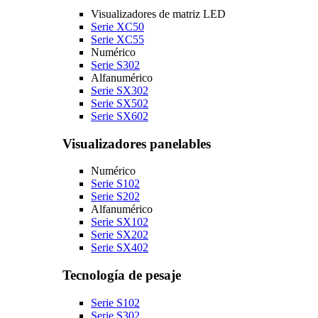
Visualizadores de matriz LED
Serie XC50
Serie XC55
Numérico
Serie S302
Alfanumérico
Serie SX302
Serie SX502
Serie SX602
Visualizadores panelables
Numérico
Serie S102
Serie S202
Alfanumérico
Serie SX102
Serie SX202
Serie SX402
Tecnología de pesaje
Serie S102
Serie S302