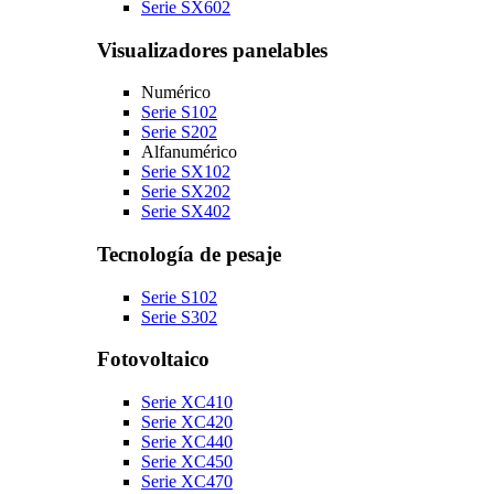
Serie SX602
Visualizadores panelables
Numérico
Serie S102
Serie S202
Alfanumérico
Serie SX102
Serie SX202
Serie SX402
Tecnología de pesaje
Serie S102
Serie S302
Fotovoltaico
Serie XC410
Serie XC420
Serie XC440
Serie XC450
Serie XC470