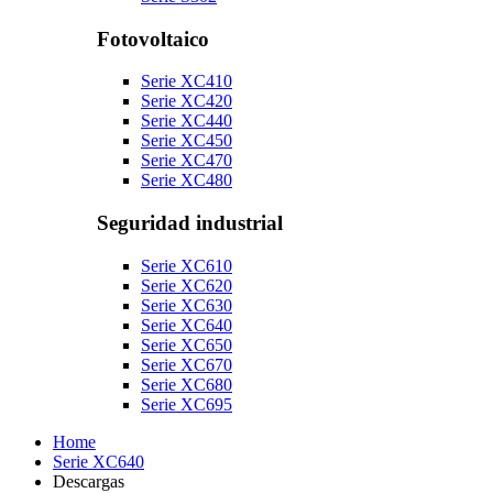
Fotovoltaico
Serie XC410
Serie XC420
Serie XC440
Serie XC450
Serie XC470
Serie XC480
Seguridad industrial
Serie XC610
Serie XC620
Serie XC630
Serie XC640
Serie XC650
Serie XC670
Serie XC680
Serie XC695
Home
Serie XC640
Descargas