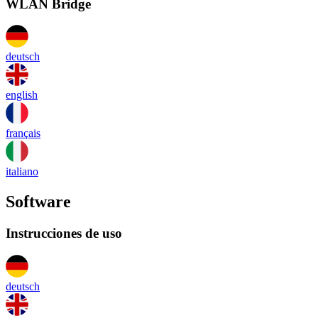
WLAN Bridge
deutsch
english
français
italiano
Software
Instrucciones de uso
deutsch