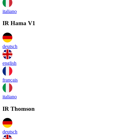
italiano
IR Hama V1
deutsch
english
français
italiano
IR Thomson
deutsch