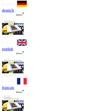
deutsch
english
français