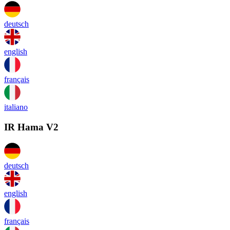
deutsch
english
français
italiano
IR Hama V2
deutsch
english
français