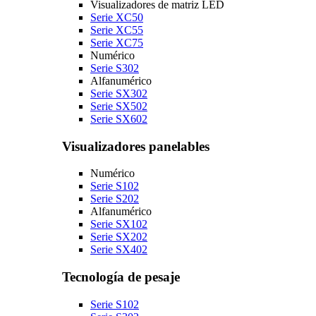
Visualizadores de matriz LED
Serie XC50
Serie XC55
Serie XC75
Numérico
Serie S302
Alfanumérico
Serie SX302
Serie SX502
Serie SX602
Visualizadores panelables
Numérico
Serie S102
Serie S202
Alfanumérico
Serie SX102
Serie SX202
Serie SX402
Tecnología de pesaje
Serie S102