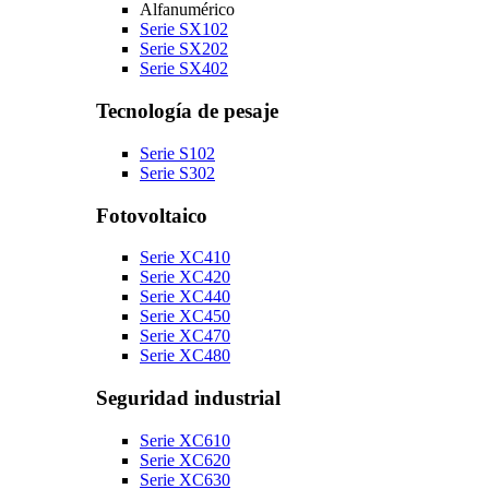
Alfanumérico
Serie SX102
Serie SX202
Serie SX402
Tecnología de pesaje
Serie S102
Serie S302
Fotovoltaico
Serie XC410
Serie XC420
Serie XC440
Serie XC450
Serie XC470
Serie XC480
Seguridad industrial
Serie XC610
Serie XC620
Serie XC630