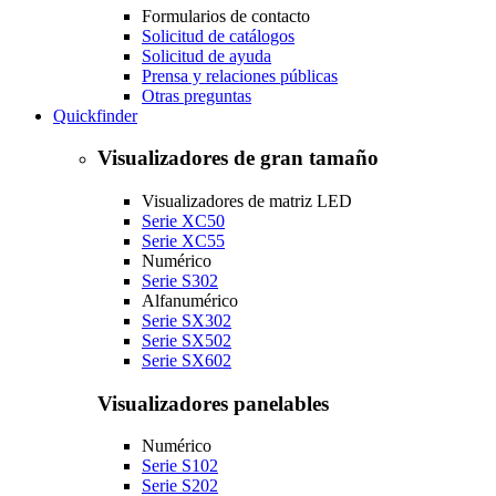
Formularios de contacto
Solicitud de catálogos
Solicitud de ayuda
Prensa y relaciones públicas
Otras preguntas
Quickfinder
Visualizadores de gran tamaño
Visualizadores de matriz LED
Serie XC50
Serie XC55
Numérico
Serie S302
Alfanumérico
Serie SX302
Serie SX502
Serie SX602
Visualizadores panelables
Numérico
Serie S102
Serie S202