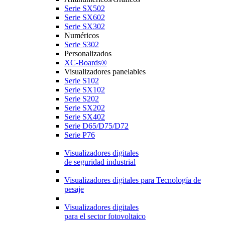
Serie SX502
Serie SX602
Serie SX302
Numéricos
Serie S302
Personalizados
XC-Boards®
Visualizadores panelables
Serie S102
Serie SX102
Serie S202
Serie SX202
Serie SX402
Serie D65/D75/D72
Serie P76
Visualizadores digitales
de seguridad industrial
Visualizadores digitales para Tecnología de
pesaje
Visualizadores digitales
para el sector fotovoltaico