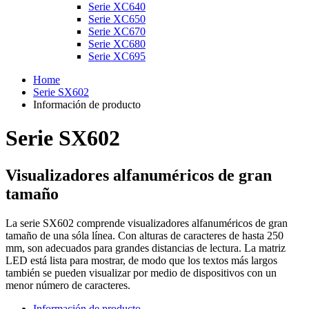
Serie XC640
Serie XC650
Serie XC670
Serie XC680
Serie XC695
Home
Serie SX602
Información de producto
Serie SX602
Visualizadores alfanuméricos de gran
tamaño
La serie SX602 comprende visualizadores alfanuméricos de gran
tamaño de una sóla línea. Con alturas de caracteres de hasta 250
mm, son adecuados para grandes distancias de lectura. La matriz
LED está lista para mostrar, de modo que los textos más largos
también se pueden visualizar por medio de dispositivos con un
menor número de caracteres.
Información de producto