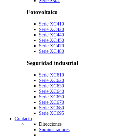
Serie S302
Fotovoltaico
Serie XC410
Serie XC420
Serie XC440
Serie XC450
Serie XC470
Serie XC480
Seguridad industrial
Serie XC610
Serie XC620
Serie XC630
Serie XC640
Serie XC650
Serie XC670
Serie XC680
Serie XC695
Contacto
Direcciones
Suministradores