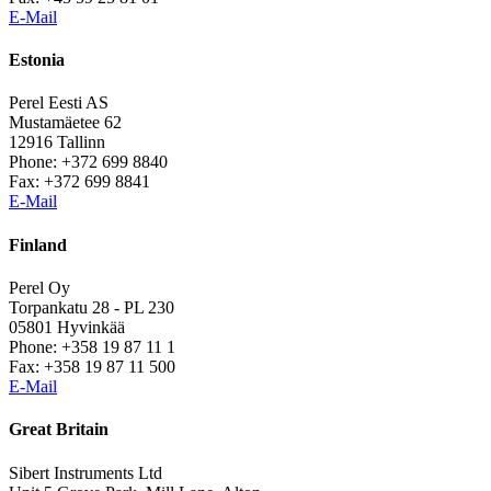
E-Mail
Estonia
Perel Eesti AS
Mustamäetee 62
12916 Tallinn
Phone: +372 699 8840
Fax: +372 699 8841
E-Mail
Finland
Perel Oy
Torpankatu 28 - PL 230
05801 Hyvinkää
Phone: +358 19 87 11 1
Fax: +358 19 87 11 500
E-Mail
Great Britain
Sibert Instruments Ltd