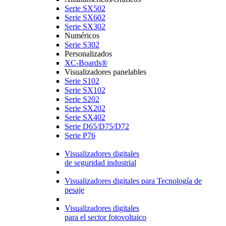
Serie SX502
Serie SX602
Serie SX302
Numéricos
Serie S302
Personalizados
XC-Boards®
Visualizadores panelables
Serie S102
Serie SX102
Serie S202
Serie SX202
Serie SX402
Serie D65/D75/D72
Serie P76
Visualizadores digitales
de seguridad industrial
Visualizadores digitales para Tecnología de
pesaje
Visualizadores digitales
para el sector fotovoltaico