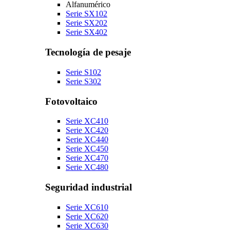
Alfanumérico
Serie SX102
Serie SX202
Serie SX402
Tecnología de pesaje
Serie S102
Serie S302
Fotovoltaico
Serie XC410
Serie XC420
Serie XC440
Serie XC450
Serie XC470
Serie XC480
Seguridad industrial
Serie XC610
Serie XC620
Serie XC630