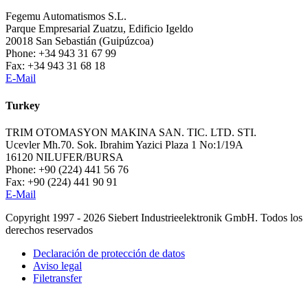
Fegemu Automatismos S.L.
Parque Empresarial Zuatzu, Edificio Igeldo
20018 San Sebastián (Guipúzcoa)
Phone: +34 943 31 67 99
Fax: +34 943 31 68 18
E-Mail
Turkey
TRIM OTOMASYON MAKINA SAN. TIC. LTD. STI.
Ucevler Mh.70. Sok. Ibrahim Yazici Plaza 1 No:1/19A
16120 NILUFER/BURSA
Phone: +90 (224) 441 56 76
Fax: +90 (224) 441 90 91
E-Mail
Copyright 1997 - 2026 Siebert Industrieelektronik GmbH. Todos los
derechos reservados
Declaración de protección de datos
Aviso legal
Filetransfer