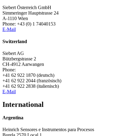
Siebert Österreich GmbH
Simmeringer Hauptstrasse 24
A-1110 Wien
Phone: +43 (0) 1 74040153
E-Mail
Switzerland
Siebert AG
Bützbergstrasse 2
CH-4912 Aarwangen
Phone:
+41 62 922 1870 (deutsch)
+41 62 922 2044 (französisch)
+41 62 922 2838 (italienisch)
E-Mail
International
Argentina
Heinrich Sensores e Instrumentos para Procesos
Burela 2570 Local 1