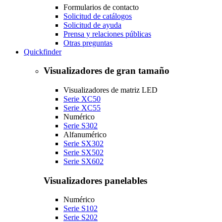
Formularios de contacto
Solicitud de catálogos
Solicitud de ayuda
Prensa y relaciones públicas
Otras preguntas
Quickfinder
Visualizadores de gran tamaño
Visualizadores de matriz LED
Serie XC50
Serie XC55
Numérico
Serie S302
Alfanumérico
Serie SX302
Serie SX502
Serie SX602
Visualizadores panelables
Numérico
Serie S102
Serie S202