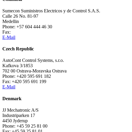
Sumecon Suministros Electricos y de Control S.A.S.
Calle 26 No. 81-97
Medellin
Phone: +57 604 444 46 30
Fax:
E-Mail
Czech Republic
AutoCont Control Systems, s.r.o.
Kafkova 3/1853
702 00 Ostrava-Moravska Ostrava
Phone: +420 595 691 182
Fax: +420 595 691 199
E-Mail
Denmark
JJ Mechatronic A/S
Industriparken 17
4450 Jyderup
Phone: +45 59 25 81 00
Fax: +45 59 25 81 01