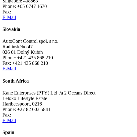
Singapore 408563
Phone: +65 6747 1670
Fax:
E-Mail
Slovakia
AutoCont Control spol. s r.o.
Radlinského 47
026 01 Dolný Kubín
Phone: +421 435 868 210
Fax: +421 435 868 210
E-Mail
South Africa
Kane Enterprises (PTY) Ltd t/a 2 Oceans Direct
Leloko Lifestyle Estate
Hartbeespoort, 0216
Phone: +27 82 603 5841
Fax:
E-Mail
Spain