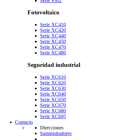
Serie S302
Fotovoltaico
Serie XC410
Serie XC420
Serie XC440
Serie XC450
Serie XC470
Serie XC480
Seguridad industrial
Serie XC610
Serie XC620
Serie XC630
Serie XC640
Serie XC650
Serie XC670
Serie XC680
Serie XC695
Contacto
Direcciones
Suministradores