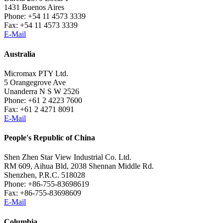
1431 Buenos Aires
Phone: +54 11 4573 3339
Fax: +54 11 4573 3339
E-Mail
Australia
Micromax PTY Ltd.
5 Orangegrove Ave
Unanderra N S W 2526
Phone: +61 2 4223 7600
Fax: +61 2 4271 8091
E-Mail
People's Republic of China
Shen Zhen Star View Industrial Co. Ltd.
RM 609, Aihua Bld, 2038 Shennan Middle Rd.
Shenzhen, P.R.C. 518028
Phone: +86-755-83698619
Fax: +86-755-83698609
E-Mail
Columbia