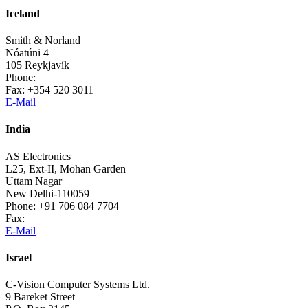
Iceland
Smith & Norland
Nóatúni 4
105 Reykjavík
Phone:
Fax: +354 520 3011
E-Mail
India
AS Electronics
L25, Ext-II, Mohan Garden
Uttam Nagar
New Delhi-110059
Phone: +91 706 084 7704
Fax:
E-Mail
Israel
C-Vision Computer Systems Ltd.
9 Bareket Street