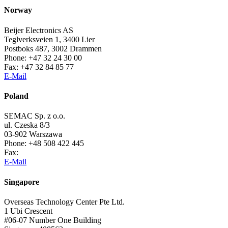
Norway
Beijer Electronics AS
Teglverksveien 1, 3400 Lier
Postboks 487, 3002 Drammen
Phone: +47 32 24 30 00
Fax: +47 32 84 85 77
E-Mail
Poland
SEMAC Sp. z o.o.
ul. Czeska 8/3
03-902 Warszawa
Phone: +48 508 422 445
Fax:
E-Mail
Singapore
Overseas Technology Center Pte Ltd.
1 Ubi Crescent
#06-07 Number One Building