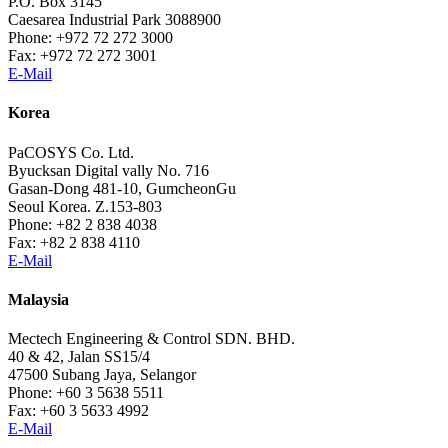
P.O. Box 3145
Caesarea Industrial Park 3088900
Phone: +972 72 272 3000
Fax: +972 72 272 3001
E-Mail
Korea
PaCOSYS Co. Ltd.
Byucksan Digital vally No. 716
Gasan-Dong 481-10, GumcheonGu
Seoul Korea. Z.153-803
Phone: +82 2 838 4038
Fax: +82 2 838 4110
E-Mail
Malaysia
Mectech Engineering & Control SDN. BHD.
40 & 42, Jalan SS15/4
47500 Subang Jaya, Selangor
Phone: +60 3 5638 5511
Fax: +60 3 5633 4992
E-Mail