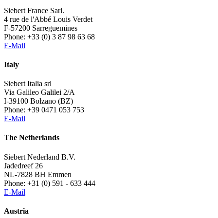
Siebert France Sarl.
4 rue de l'Abbé Louis Verdet
F-57200 Sarreguemines
Phone: +33 (0) 3 87 98 63 68
E-Mail
Italy
Siebert Italia srl
Via Galileo Galilei 2/A
I-39100 Bolzano (BZ)
Phone: +39 0471 053 753
E-Mail
The Netherlands
Siebert Nederland B.V.
Jadedreef 26
NL-7828 BH Emmen
Phone: +31 (0) 591 - 633 444
E-Mail
Austria