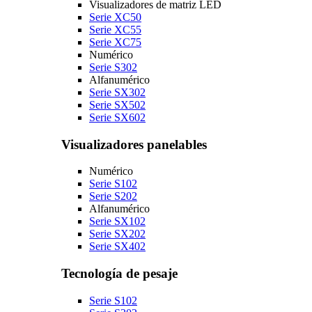
Visualizadores de matriz LED
Serie XC50
Serie XC55
Serie XC75
Numérico
Serie S302
Alfanumérico
Serie SX302
Serie SX502
Serie SX602
Visualizadores panelables
Numérico
Serie S102
Serie S202
Alfanumérico
Serie SX102
Serie SX202
Serie SX402
Tecnología de pesaje
Serie S102