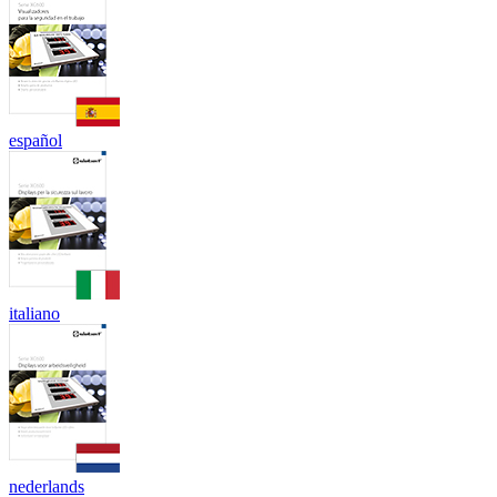
español
italiano
nederlands