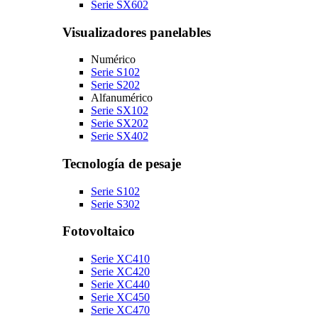
Serie SX602
Visualizadores panelables
Numérico
Serie S102
Serie S202
Alfanumérico
Serie SX102
Serie SX202
Serie SX402
Tecnología de pesaje
Serie S102
Serie S302
Fotovoltaico
Serie XC410
Serie XC420
Serie XC440
Serie XC450
Serie XC470