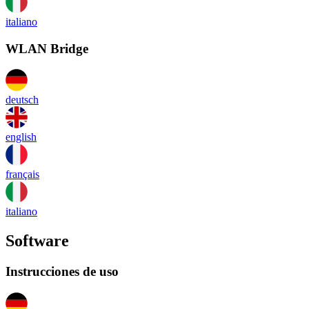
italiano
WLAN Bridge
deutsch
english
français
italiano
Software
Instrucciones de uso