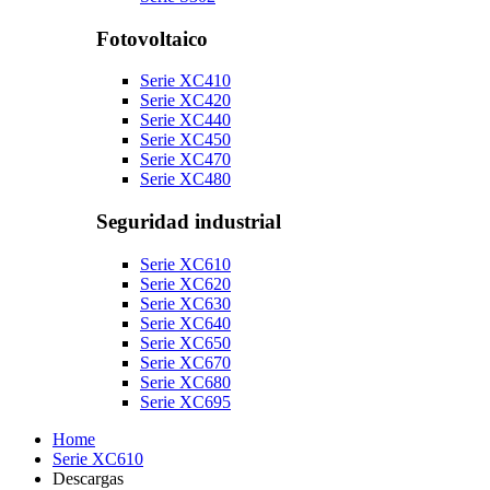
Fotovoltaico
Serie XC410
Serie XC420
Serie XC440
Serie XC450
Serie XC470
Serie XC480
Seguridad industrial
Serie XC610
Serie XC620
Serie XC630
Serie XC640
Serie XC650
Serie XC670
Serie XC680
Serie XC695
Home
Serie XC610
Descargas