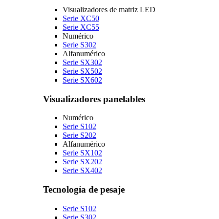
Visualizadores de matriz LED
Serie XC50
Serie XC55
Numérico
Serie S302
Alfanumérico
Serie SX302
Serie SX502
Serie SX602
Visualizadores panelables
Numérico
Serie S102
Serie S202
Alfanumérico
Serie SX102
Serie SX202
Serie SX402
Tecnología de pesaje
Serie S102
Serie S302