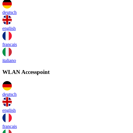
deutsch
english
français
italiano
WLAN Accesspoint
deutsch
english
français