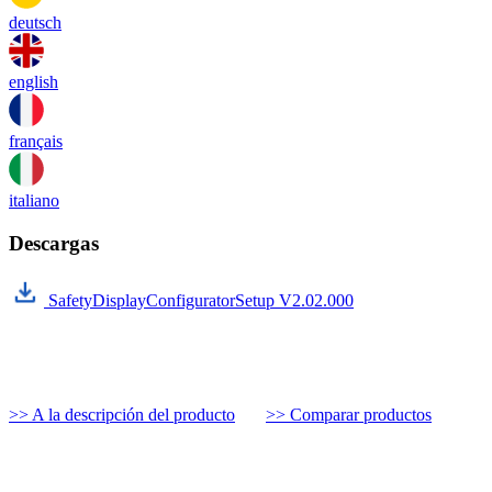
deutsch
english
français
italiano
Descargas
SafetyDisplayConfiguratorSetup V2.02.000
>> A la descripción del producto
>> Comparar productos