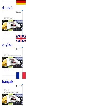
deutsch
english
français