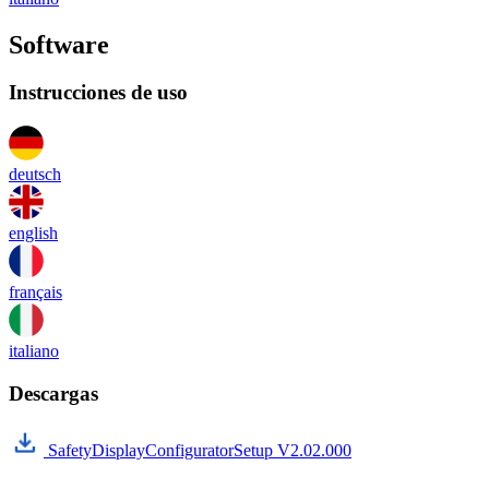
Software
Instrucciones de uso
deutsch
english
français
italiano
Descargas
SafetyDisplayConfiguratorSetup V2.02.000