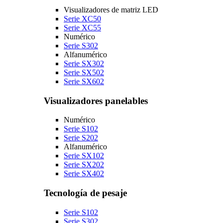
Visualizadores de matriz LED
Serie XC50
Serie XC55
Numérico
Serie S302
Alfanumérico
Serie SX302
Serie SX502
Serie SX602
Visualizadores panelables
Numérico
Serie S102
Serie S202
Alfanumérico
Serie SX102
Serie SX202
Serie SX402
Tecnología de pesaje
Serie S102
Serie S302