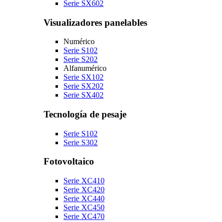
Serie SX602
Visualizadores panelables
Numérico
Serie S102
Serie S202
Alfanumérico
Serie SX102
Serie SX202
Serie SX402
Tecnología de pesaje
Serie S102
Serie S302
Fotovoltaico
Serie XC410
Serie XC420
Serie XC440
Serie XC450
Serie XC470