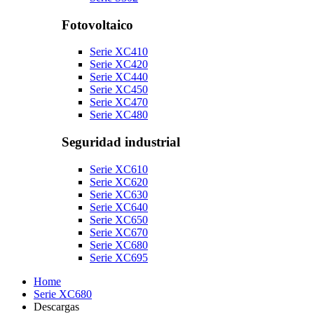
Fotovoltaico
Serie XC410
Serie XC420
Serie XC440
Serie XC450
Serie XC470
Serie XC480
Seguridad industrial
Serie XC610
Serie XC620
Serie XC630
Serie XC640
Serie XC650
Serie XC670
Serie XC680
Serie XC695
Home
Serie XC680
Descargas