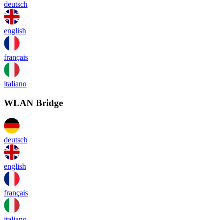
deutsch
english
français
italiano
WLAN Bridge
deutsch
english
français
italiano