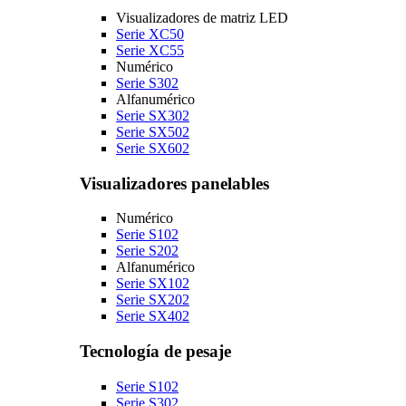
Visualizadores de matriz LED
Serie XC50
Serie XC55
Numérico
Serie S302
Alfanumérico
Serie SX302
Serie SX502
Serie SX602
Visualizadores panelables
Numérico
Serie S102
Serie S202
Alfanumérico
Serie SX102
Serie SX202
Serie SX402
Tecnología de pesaje
Serie S102
Serie S302