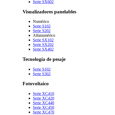
Serie SX602
Visualizadores panelables
Numérico
Serie S102
Serie S202
Alfanumérico
Serie SX102
Serie SX202
Serie SX402
Tecnología de pesaje
Serie S102
Serie S302
Fotovoltaico
Serie XC410
Serie XC420
Serie XC440
Serie XC450
Serie XC470