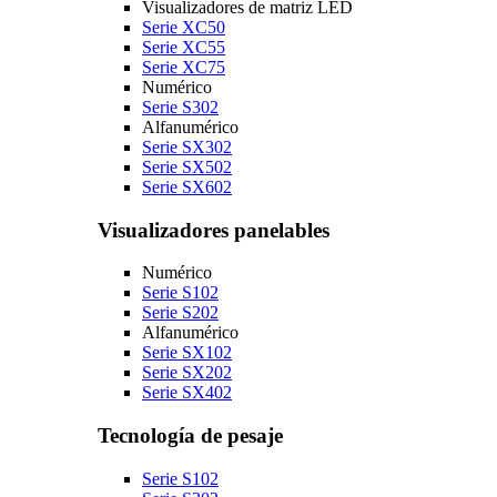
Visualizadores de matriz LED
Serie XC50
Serie XC55
Serie XC75
Numérico
Serie S302
Alfanumérico
Serie SX302
Serie SX502
Serie SX602
Visualizadores panelables
Numérico
Serie S102
Serie S202
Alfanumérico
Serie SX102
Serie SX202
Serie SX402
Tecnología de pesaje
Serie S102