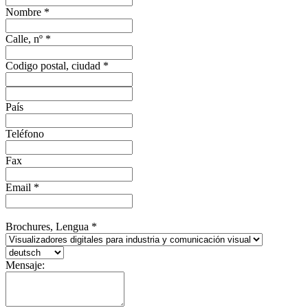
Nombre *
Calle, nº *
Codigo postal, ciudad *
País
Teléfono
Fax
Email *
Brochures, Lengua *
Mensaje: