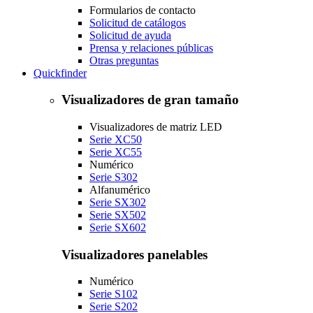
Formularios de contacto
Solicitud de catálogos
Solicitud de ayuda
Prensa y relaciones públicas
Otras preguntas
Quickfinder
Visualizadores de gran tamaño
Visualizadores de matriz LED
Serie XC50
Serie XC55
Numérico
Serie S302
Alfanumérico
Serie SX302
Serie SX502
Serie SX602
Visualizadores panelables
Numérico
Serie S102
Serie S202