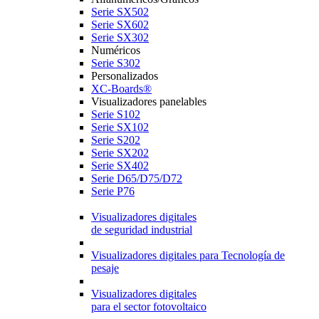
Serie SX502
Serie SX602
Serie SX302
Numéricos
Serie S302
Personalizados
XC-Boards®
Visualizadores panelables
Serie S102
Serie SX102
Serie S202
Serie SX202
Serie SX402
Serie D65/D75/D72
Serie P76
Visualizadores digitales
de seguridad industrial
Visualizadores digitales para Tecnología de
pesaje
Visualizadores digitales
para el sector fotovoltaico