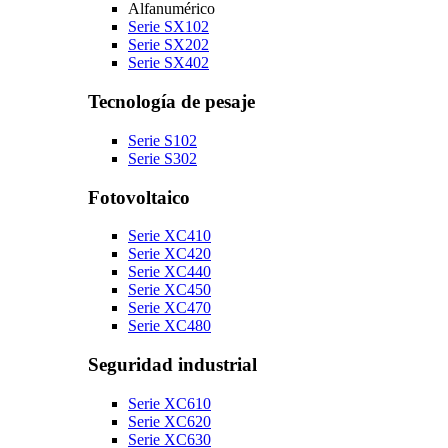
Alfanumérico
Serie SX102
Serie SX202
Serie SX402
Tecnología de pesaje
Serie S102
Serie S302
Fotovoltaico
Serie XC410
Serie XC420
Serie XC440
Serie XC450
Serie XC470
Serie XC480
Seguridad industrial
Serie XC610
Serie XC620
Serie XC630