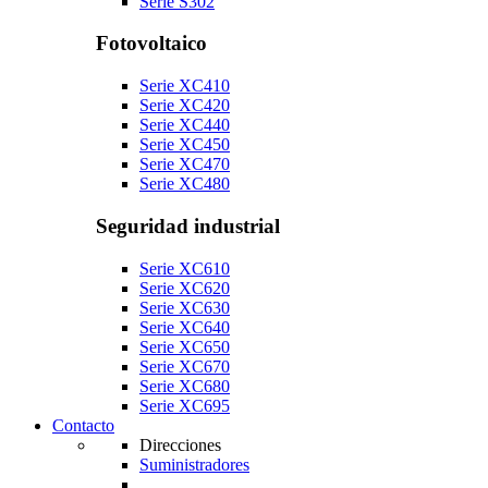
Serie S302
Fotovoltaico
Serie XC410
Serie XC420
Serie XC440
Serie XC450
Serie XC470
Serie XC480
Seguridad industrial
Serie XC610
Serie XC620
Serie XC630
Serie XC640
Serie XC650
Serie XC670
Serie XC680
Serie XC695
Contacto
Direcciones
Suministradores