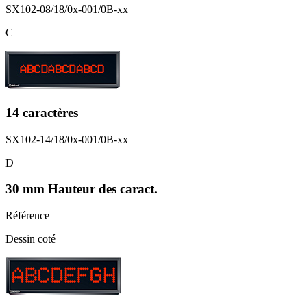
SX102-08/18/0x-001/0B-xx
C
14 caractères
SX102-14/18/0x-001/0B-xx
D
30 mm Hauteur des caract.
Référence
Dessin coté