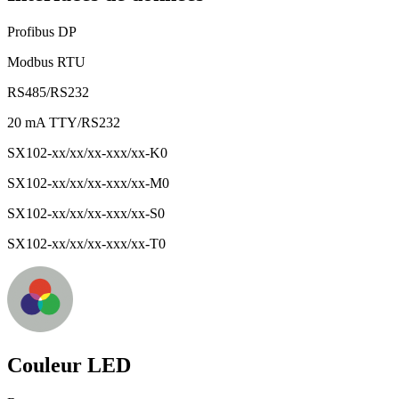
Profibus DP
Modbus RTU
RS485/RS232
20 mA TTY/RS232
SX102-xx/xx/xx-xxx/xx-K0
SX102-xx/xx/xx-xxx/xx-M0
SX102-xx/xx/xx-xxx/xx-S0
SX102-xx/xx/xx-xxx/xx-T0
Couleur LED