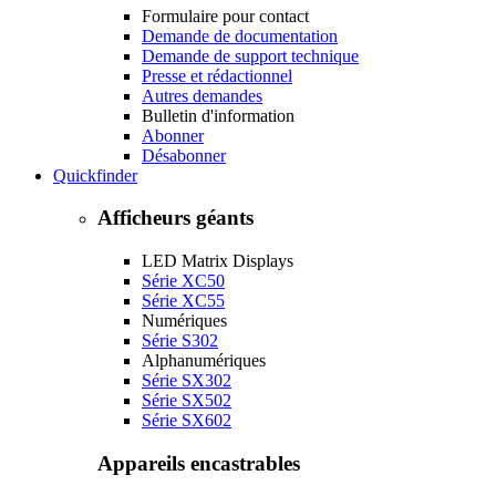
Formulaire pour contact
Demande de documentation
Demande de support technique
Presse et rédactionnel
Autres demandes
Bulletin d'information
Abonner
Désabonner
Quickfinder
Afficheurs géants
LED Matrix Displays
Série XC50
Série XC55
Numériques
Série S302
Alphanumériques
Série SX302
Série SX502
Série SX602
Appareils encastrables