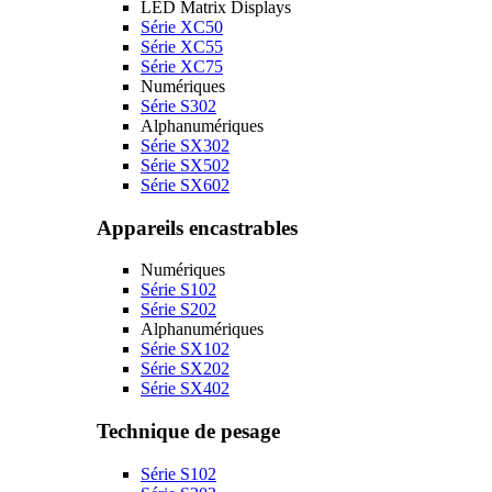
LED Matrix Displays
Série XC50
Série XC55
Série XC75
Numériques
Série S302
Alphanumériques
Série SX302
Série SX502
Série SX602
Appareils encastrables
Numériques
Série S102
Série S202
Alphanumériques
Série SX102
Série SX202
Série SX402
Technique de pesage
Série S102