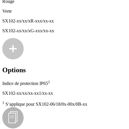
Rouge
Verte
SX102-xx/xx/xR-xxx/xx-xx
SX102-xx/xx/xG-xxx/xx-xx
Options
1
Indice de protection IP65
SX102-xx/xx/xx-xx1/xx-xx
1
S‘applique pour SX102-06/18/0x-00x/0B-xx