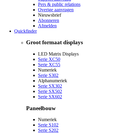
Pers & public relations
Overige aanvragen
Nieuwsbrief
Abonneren
Afmelden
Quickfinder
Groot formaat displays
LED Matrix Displays
Serie XC50
Serie XC55
Numeriek
Serie S302
Alphanumeriek
Serie SX302
Serie SX502
Serie SX602
Paneelbouw
Numeriek
Serie S102
Serie S202