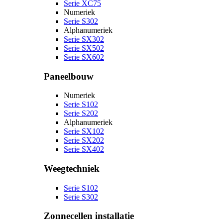
Serie XC75
Numeriek
Serie S302
Alphanumeriek
Serie SX302
Serie SX502
Serie SX602
Paneelbouw
Numeriek
Serie S102
Serie S202
Alphanumeriek
Serie SX102
Serie SX202
Serie SX402
Weegtechniek
Serie S102
Serie S302
Zonnecellen installatie