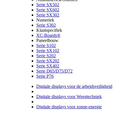
Serie SX502
Serie SX602
Serie SX302
Numeriek
Serie S302
Klantspecifiek
XC-Boards®
Paneelbouw
Serie S102
Serie SX102
Serie S202
Serie SX202
Serie SX402
Serie D65/D75/D72
Serie P76
Digitale displays voor de arbeidsveiligheid
Digitale displays voor Weegtechniek
Digitale displays voor zonne-energie