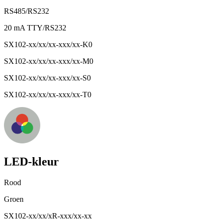
RS485/RS232
20 mA TTY/RS232
SX102-xx/xx/xx-xxx/xx-K0
SX102-xx/xx/xx-xxx/xx-M0
SX102-xx/xx/xx-xxx/xx-S0
SX102-xx/xx/xx-xxx/xx-T0
LED-kleur
Rood
Groen
SX102-xx/xx/xR-xxx/xx-xx