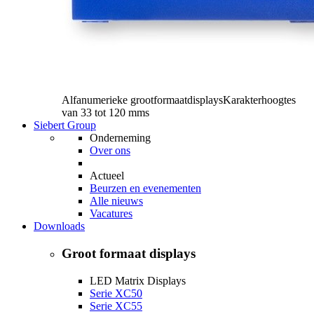
Alfanumerieke grootformaatdisplays
Karakterhoogtes
van 33 tot 120 mms
Siebert Group
Onderneming
Over ons
Actueel
Beurzen en evenementen
Alle nieuws
Vacatures
Downloads
Groot formaat displays
LED Matrix Displays
Serie XC50
Serie XC55