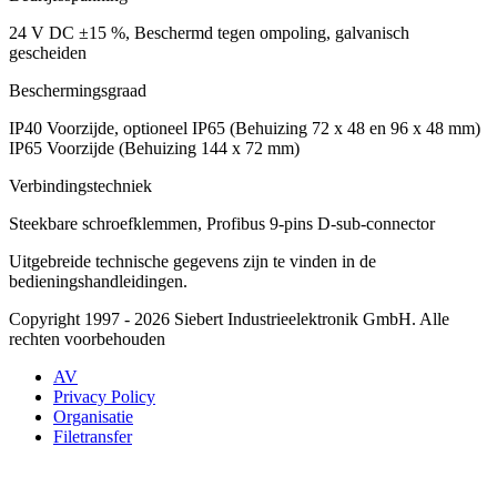
24 V DC ±15 %, Beschermd tegen ompoling, galvanisch
gescheiden
Beschermingsgraad
IP40 Voorzijde, optioneel IP65 (Behuizing 72 x 48 en 96 x 48 mm)
IP65 Voorzijde (Behuizing 144 x 72 mm)
Verbindingstechniek
Steekbare schroefklemmen, Profibus 9-pins D-sub-connector
Uitgebreide technische gegevens zijn te vinden in de
bedieningshandleidingen.
Copyright 1997 - 2026 Siebert Industrieelektronik GmbH. Alle
rechten voorbehouden
AV
Privacy Policy
Organisatie
Filetransfer