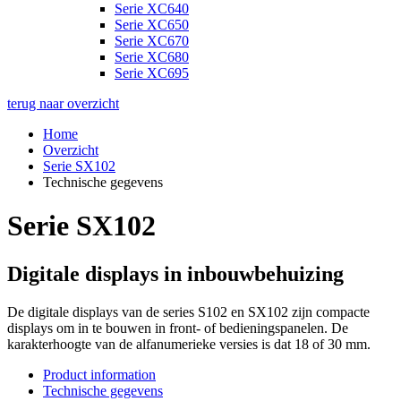
Serie XC640
Serie XC650
Serie XC670
Serie XC680
Serie XC695
terug naar overzicht
Home
Overzicht
Serie SX102
Technische gegevens
Serie SX102
Digitale displays in inbouwbehuizing
De digitale displays van de series S102 en SX102 zijn compacte
displays om in te bouwen in front- of bedieningspanelen. De
karakterhoogte van de alfanumerieke versies is dat 18 of 30 mm.
Product information
Technische gegevens