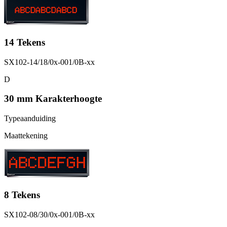
14 Tekens
SX102-14/18/0x-001/0B-xx
D
30 mm Karakterhoogte
Typeaanduiding
Maattekening
8 Tekens
SX102-08/30/0x-001/0B-xx