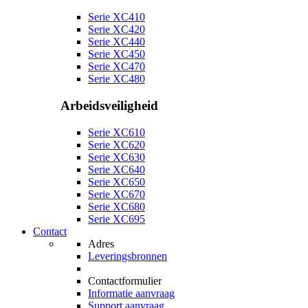
Serie XC410
Serie XC420
Serie XC440
Serie XC450
Serie XC470
Serie XC480
Arbeidsveiligheid
Serie XC610
Serie XC620
Serie XC630
Serie XC640
Serie XC650
Serie XC670
Serie XC680
Serie XC695
Contact
Adres
Leveringsbronnen
Contactformulier
Informatie aanvraag
Support aanvraag