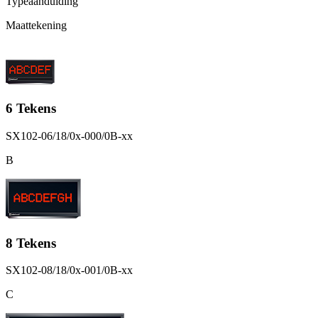
Typeaanduiding
Maattekening
6 Tekens
SX102-06/18/0x-000/0B-xx
B
8 Tekens
SX102-08/18/0x-001/0B-xx
C