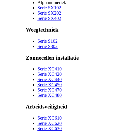
Alphanumeriek
Serie SX102
Serie SX202
Serie SX402
Weegtechniek
Serie S102
Serie S302
Zonnecellen installatie
Serie XC410
Serie XC420
Serie XC440
Serie XC450
Serie XC470
Serie XC480
Arbeidsveiligheid
Serie XC610
Serie XC620
Serie XC630