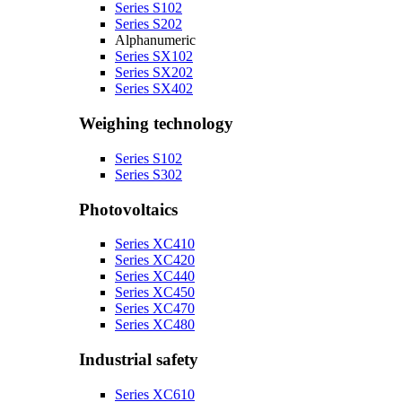
Series S102
Series S202
Alphanumeric
Series SX102
Series SX202
Series SX402
Weighing technology
Series S102
Series S302
Photovoltaics
Series XC410
Series XC420
Series XC440
Series XC450
Series XC470
Series XC480
Industrial safety
Series XC610