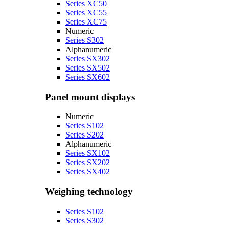
Series XC50
Series XC55
Series XC75
Numeric
Series S302
Alphanumeric
Series SX302
Series SX502
Series SX602
Panel mount displays
Numeric
Series S102
Series S202
Alphanumeric
Series SX102
Series SX202
Series SX402
Weighing technology
Series S102
Series S302