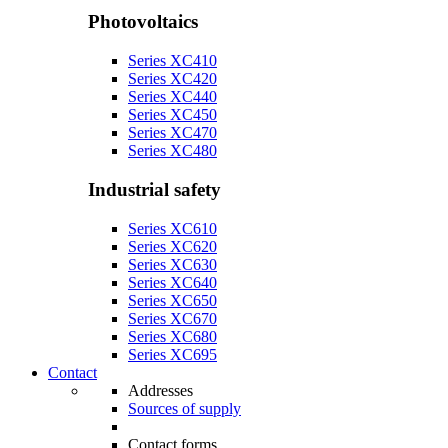
Photovoltaics
Series XC410
Series XC420
Series XC440
Series XC450
Series XC470
Series XC480
Industrial safety
Series XC610
Series XC620
Series XC630
Series XC640
Series XC650
Series XC670
Series XC680
Series XC695
Contact
Addresses
Sources of supply
Contact forms