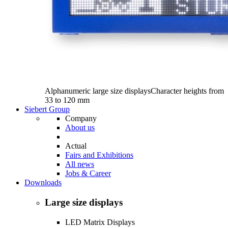
Alphanumeric large size displays
Character heights from
33 to 120 mm
Siebert Group
Company
About us
Actual
Fairs and Exhibitions
All news
Jobs & Career
Downloads
Large size displays
LED Matrix Displays