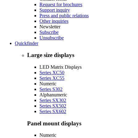
Request for brochures
Support inquiry
Press and public relations
Other inquiries
Newsletter
Subscribe
Unsubscribe
Quickfinder
Large size displays
LED Matrix Displays
Series XC50
Series XC55
Numeric
Series S302
Alphanumeric
Series SX302
Series SX502
Series SX602
Panel mount displays
Numeric