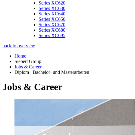
Series XC620
Series XC630
Series XC640
Series XC650
Series XC670
Series XC680
Series XC695
back to overview
Home
Siebert Group
Jobs & Career
Diplom-, Bachelor- und Masterarbeiten
Jobs & Career