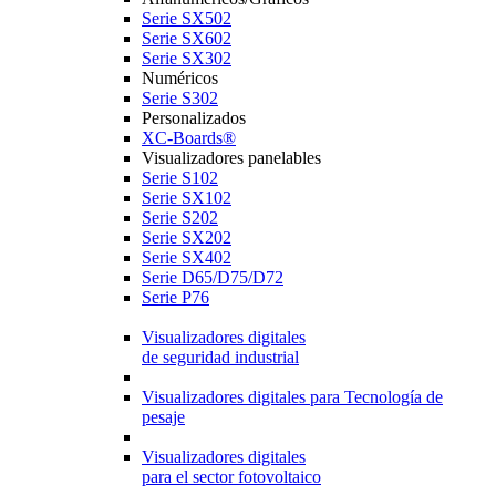
Serie SX502
Serie SX602
Serie SX302
Numéricos
Serie S302
Personalizados
XC-Boards®
Visualizadores panelables
Serie S102
Serie SX102
Serie S202
Serie SX202
Serie SX402
Serie D65/D75/D72
Serie P76
Visualizadores digitales
de seguridad industrial
Visualizadores digitales para Tecnología de
pesaje
Visualizadores digitales
para el sector fotovoltaico