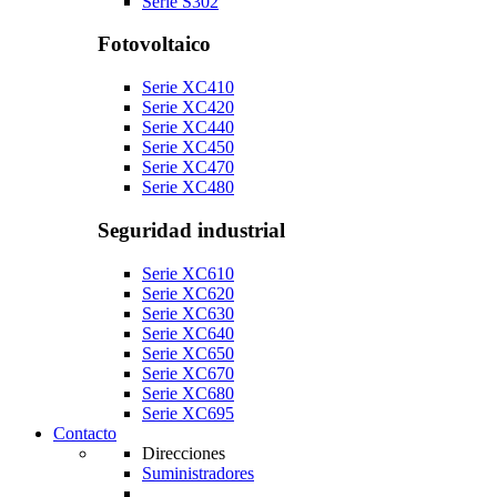
Serie S302
Fotovoltaico
Serie XC410
Serie XC420
Serie XC440
Serie XC450
Serie XC470
Serie XC480
Seguridad industrial
Serie XC610
Serie XC620
Serie XC630
Serie XC640
Serie XC650
Serie XC670
Serie XC680
Serie XC695
Contacto
Direcciones
Suministradores