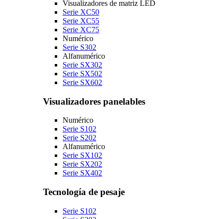
Visualizadores de matriz LED
Serie XC50
Serie XC55
Serie XC75
Numérico
Serie S302
Alfanumérico
Serie SX302
Serie SX502
Serie SX602
Visualizadores panelables
Numérico
Serie S102
Serie S202
Alfanumérico
Serie SX102
Serie SX202
Serie SX402
Tecnología de pesaje
Serie S102