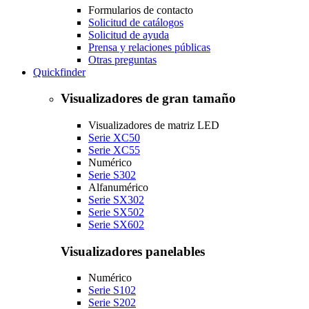
Formularios de contacto
Solicitud de catálogos
Solicitud de ayuda
Prensa y relaciones públicas
Otras preguntas
Quickfinder
Visualizadores de gran tamaño
Visualizadores de matriz LED
Serie XC50
Serie XC55
Numérico
Serie S302
Alfanumérico
Serie SX302
Serie SX502
Serie SX602
Visualizadores panelables
Numérico
Serie S102
Serie S202