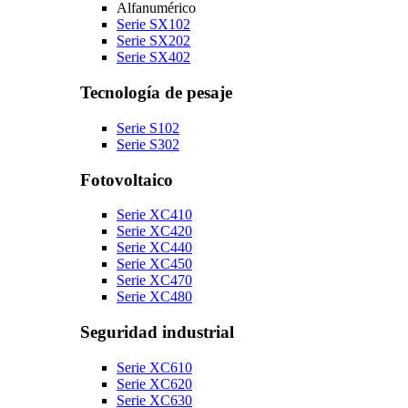
Alfanumérico
Serie SX102
Serie SX202
Serie SX402
Tecnología de pesaje
Serie S102
Serie S302
Fotovoltaico
Serie XC410
Serie XC420
Serie XC440
Serie XC450
Serie XC470
Serie XC480
Seguridad industrial
Serie XC610
Serie XC620
Serie XC630