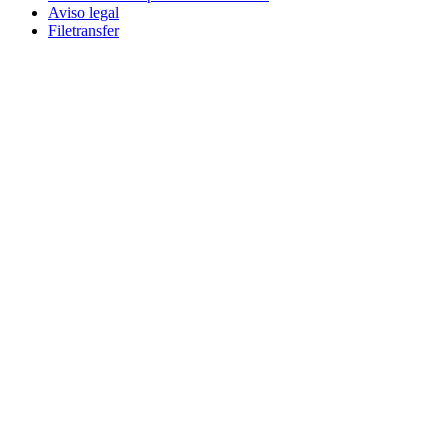
Aviso legal
Filetransfer