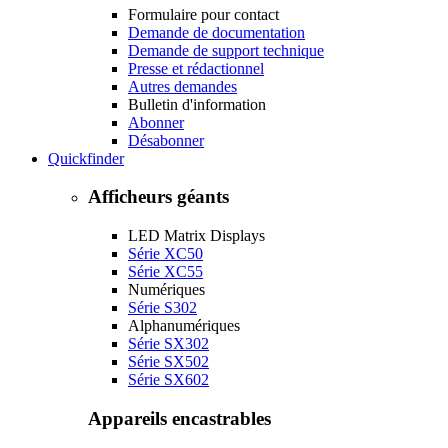
Formulaire pour contact
Demande de documentation
Demande de support technique
Presse et rédactionnel
Autres demandes
Bulletin d'information
Abonner
Désabonner
Quickfinder
Afficheurs géants
LED Matrix Displays
Série XC50
Série XC55
Numériques
Série S302
Alphanumériques
Série SX302
Série SX502
Série SX602
Appareils encastrables