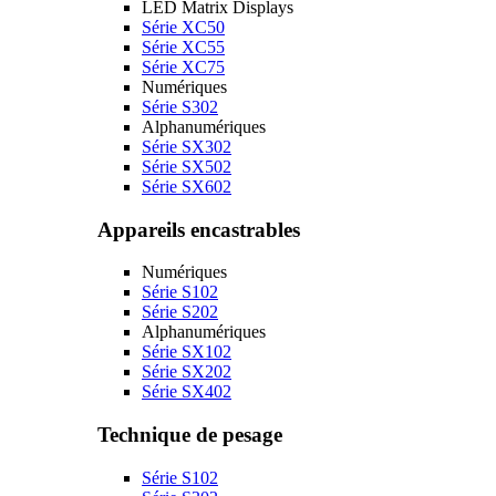
LED Matrix Displays
Série XC50
Série XC55
Série XC75
Numériques
Série S302
Alphanumériques
Série SX302
Série SX502
Série SX602
Appareils encastrables
Numériques
Série S102
Série S202
Alphanumériques
Série SX102
Série SX202
Série SX402
Technique de pesage
Série S102