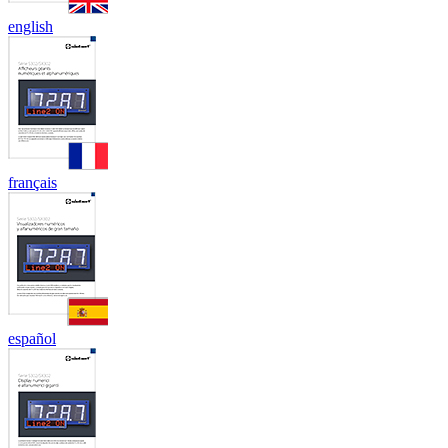
english
français
español