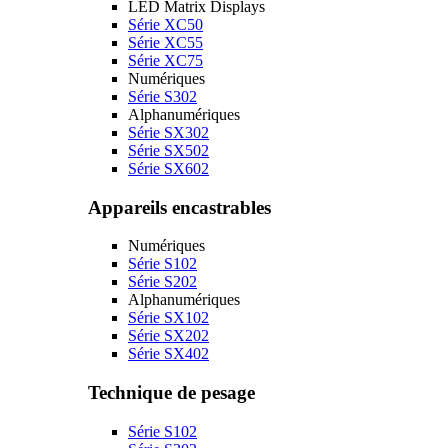
LED Matrix Displays
Série XC50
Série XC55
Série XC75
Numériques
Série S302
Alphanumériques
Série SX302
Série SX502
Série SX602
Appareils encastrables
Numériques
Série S102
Série S202
Alphanumériques
Série SX102
Série SX202
Série SX402
Technique de pesage
Série S102