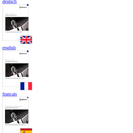
deutsch
english
français