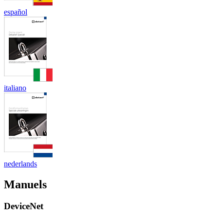
español
italiano
nederlands
Manuels
DeviceNet