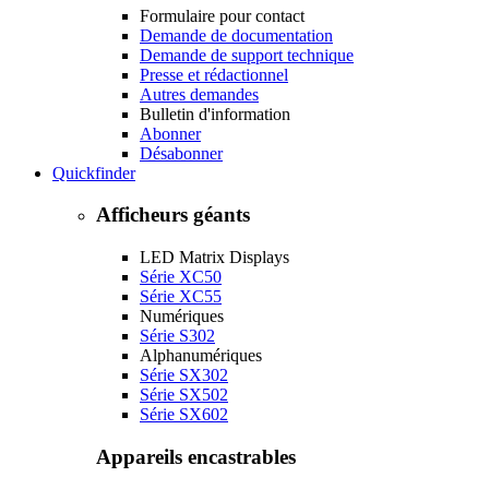
Formulaire pour contact
Demande de documentation
Demande de support technique
Presse et rédactionnel
Autres demandes
Bulletin d'information
Abonner
Désabonner
Quickfinder
Afficheurs géants
LED Matrix Displays
Série XC50
Série XC55
Numériques
Série S302
Alphanumériques
Série SX302
Série SX502
Série SX602
Appareils encastrables