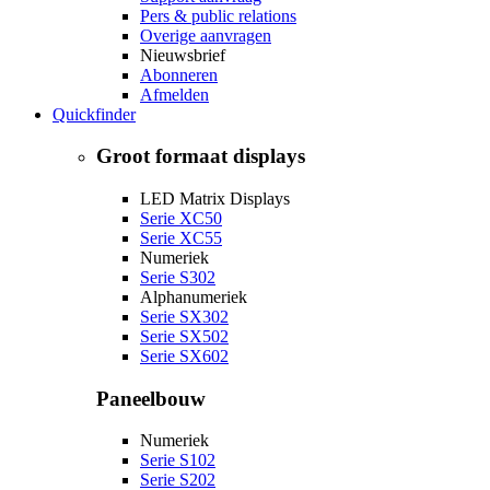
Pers & public relations
Overige aanvragen
Nieuwsbrief
Abonneren
Afmelden
Quickfinder
Groot formaat displays
LED Matrix Displays
Serie XC50
Serie XC55
Numeriek
Serie S302
Alphanumeriek
Serie SX302
Serie SX502
Serie SX602
Paneelbouw
Numeriek
Serie S102
Serie S202