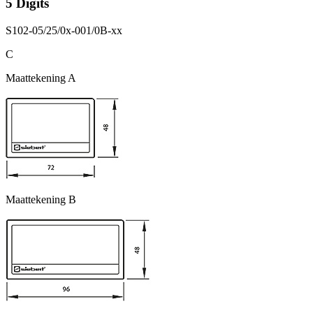
5 Digits
S102-05/25/0x-001/0B-xx
C
Maattekening A
Maattekening B