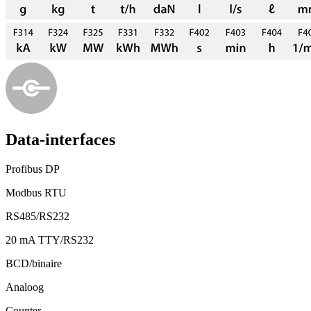
Data-interfaces
Profibus DP
Modbus RTU
RS485/RS232
20 mA TTY/RS232
BCD/binaire
Analoog
Counter