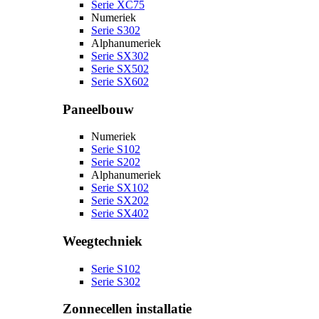
Serie XC75
Numeriek
Serie S302
Alphanumeriek
Serie SX302
Serie SX502
Serie SX602
Paneelbouw
Numeriek
Serie S102
Serie S202
Alphanumeriek
Serie SX102
Serie SX202
Serie SX402
Weegtechniek
Serie S102
Serie S302
Zonnecellen installatie