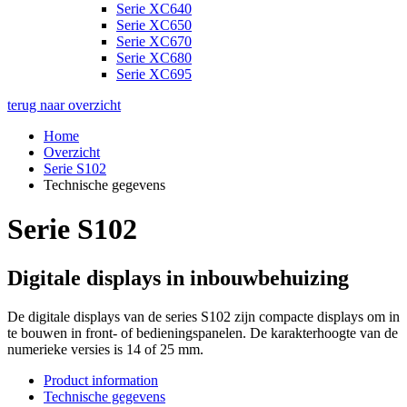
Serie XC640
Serie XC650
Serie XC670
Serie XC680
Serie XC695
terug naar overzicht
Home
Overzicht
Serie S102
Technische gegevens
Serie S102
Digitale displays in inbouwbehuizing
De digitale displays van de series S102 zijn compacte displays om in
te bouwen in front- of bedieningspanelen. De karakterhoogte van de
numerieke versies is 14 of 25 mm.
Product information
Technische gegevens