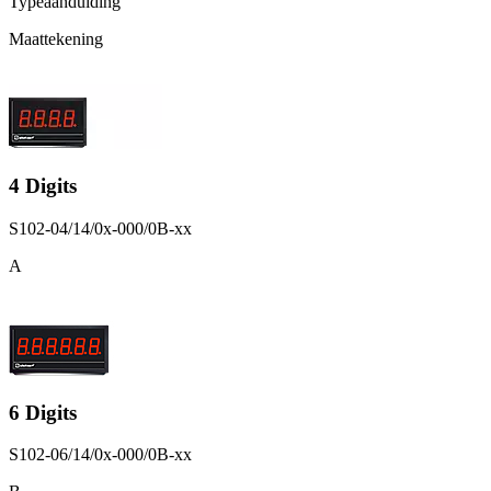
Typeaanduiding
Maattekening
4 Digits
S102-04/14/0x-000/0B-xx
A
6 Digits
S102-06/14/0x-000/0B-xx