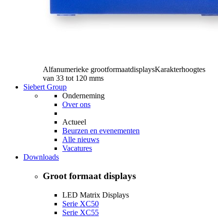
Alfanumerieke grootformaatdisplays
Karakterhoogtes
van 33 tot 120 mms
Siebert Group
Onderneming
Over ons
Actueel
Beurzen en evenementen
Alle nieuws
Vacatures
Downloads
Groot formaat displays
LED Matrix Displays
Serie XC50
Serie XC55