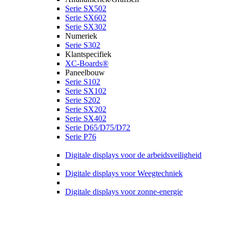
Serie SX502
Serie SX602
Serie SX302
Numeriek
Serie S302
Klantspecifiek
XC-Boards®
Paneelbouw
Serie S102
Serie SX102
Serie S202
Serie SX202
Serie SX402
Serie D65/D75/D72
Serie P76
Digitale displays voor de arbeidsveiligheid
Digitale displays voor Weegtechniek
Digitale displays voor zonne-energie