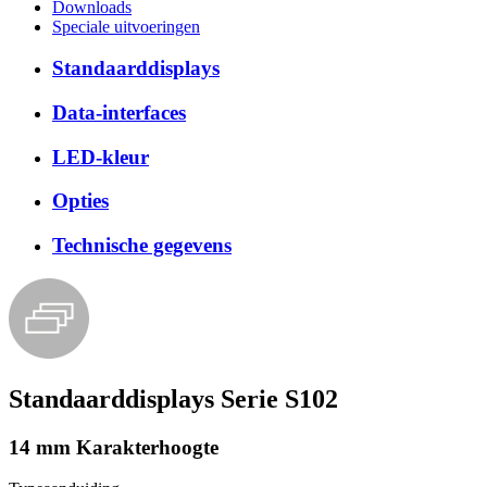
Downloads
Speciale uitvoeringen
Standaarddisplays
Data-interfaces
LED-kleur
Opties
Technische gegevens
Standaarddisplays Serie S102
14 mm Karakterhoogte