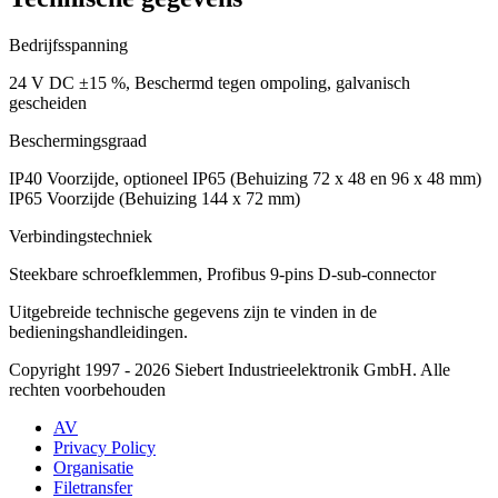
Bedrijfsspanning
24 V DC ±15 %, Beschermd tegen ompoling, galvanisch
gescheiden
Beschermingsgraad
IP40 Voorzijde, optioneel IP65 (Behuizing 72 x 48 en 96 x 48 mm)
IP65 Voorzijde (Behuizing 144 x 72 mm)
Verbindingstechniek
Steekbare schroefklemmen, Profibus 9-pins D-sub-connector
Uitgebreide technische gegevens zijn te vinden in de
bedieningshandleidingen.
Copyright 1997 - 2026 Siebert Industrieelektronik GmbH. Alle
rechten voorbehouden
AV
Privacy Policy
Organisatie
Filetransfer