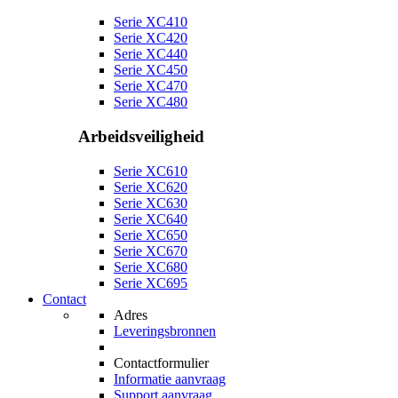
Serie XC410
Serie XC420
Serie XC440
Serie XC450
Serie XC470
Serie XC480
Arbeidsveiligheid
Serie XC610
Serie XC620
Serie XC630
Serie XC640
Serie XC650
Serie XC670
Serie XC680
Serie XC695
Contact
Adres
Leveringsbronnen
Contactformulier
Informatie aanvraag
Support aanvraag