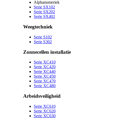
Alphanumeriek
Serie SX102
Serie SX202
Serie SX402
Weegtechniek
Serie S102
Serie S302
Zonnecellen installatie
Serie XC410
Serie XC420
Serie XC440
Serie XC450
Serie XC470
Serie XC480
Arbeidsveiligheid
Serie XC610
Serie XC620
Serie XC630