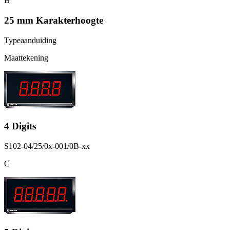
B
25 mm Karakterhoogte
Typeaanduiding
Maattekening
4 Digits
S102-04/25/0x-001/0B-xx
C