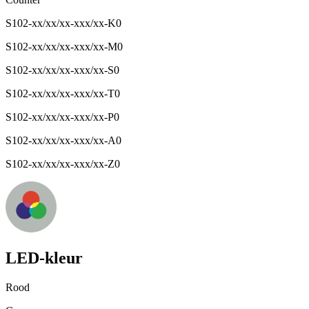
S102-xx/xx/xx-xxx/xx-K0
S102-xx/xx/xx-xxx/xx-M0
S102-xx/xx/xx-xxx/xx-S0
S102-xx/xx/xx-xxx/xx-T0
S102-xx/xx/xx-xxx/xx-P0
S102-xx/xx/xx-xxx/xx-A0
S102-xx/xx/xx-xxx/xx-Z0
LED-kleur
Rood