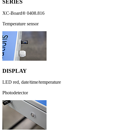
SERIES
XC-Board® 0408.816
Temperature sensor
DISPLAY
LED red, date/time/temperature
Photodetector