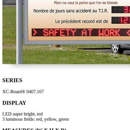
SERIES
XC-Board® 0407.167
DISPLAY
LED super bright, red
3 luminous fields: red, yellow, green