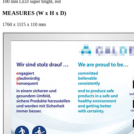
100 mm LED super bright, red
MEASURES (W x H x D)
1760 x 1115 x 110 mm