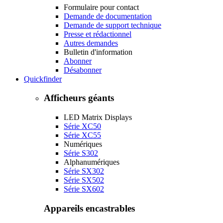
Formulaire pour contact
Demande de documentation
Demande de support technique
Presse et rédactionnel
Autres demandes
Bulletin d'information
Abonner
Désabonner
Quickfinder
Afficheurs géants
LED Matrix Displays
Série XC50
Série XC55
Numériques
Série S302
Alphanumériques
Série SX302
Série SX502
Série SX602
Appareils encastrables