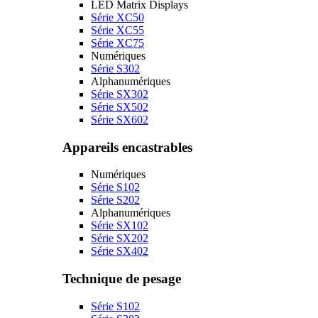
LED Matrix Displays
Série XC50
Série XC55
Série XC75
Numériques
Série S302
Alphanumériques
Série SX302
Série SX502
Série SX602
Appareils encastrables
Numériques
Série S102
Série S202
Alphanumériques
Série SX102
Série SX202
Série SX402
Technique de pesage
Série S102