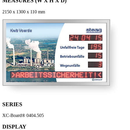
MEASURES (W X H X D)
2150 x 1300 x 110 mm
SERIES
XC-Board® 0404.505
DISPLAY