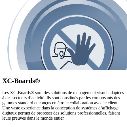
XC-Boards®
Les XC-Boards® sont des solutions de management visuel adaptées
à des secteurs d‘activité. Ils sont constitués par les composants des
gammes standard et conçus en étroite collaboration avec le client.
Une vaste expérience dans la conception de systèmes d‘affichage
digitaux permet de proposer des solutions professionnelles, faisant
leurs preuves dans le monde entier.