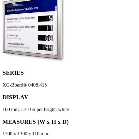
SERIES
XC-Board® 0408.415
DISPLAY
100 mm, LED super bright, white
MEASURES (W x H x D)
1700 x 1300 x 110 mm