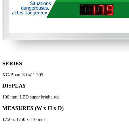
SERIES
XC-Board® 0411.395
DISPLAY
100 mm, LED super bright, red
MEASURES (W x H x D)
1750 x 1750 x 110 mm