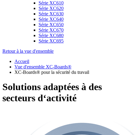
Série XC610
Série XC620
Série XC630
Série XC640
Série XC650
Série XC670
Série XC680
Série XC695
Retour à la vue d'ensemble
Accueil
Vue d'ensemble XC-Boards®
XC-Boards® pour la sécurité du travail
Solutions adaptées à des
secteurs d‘activité