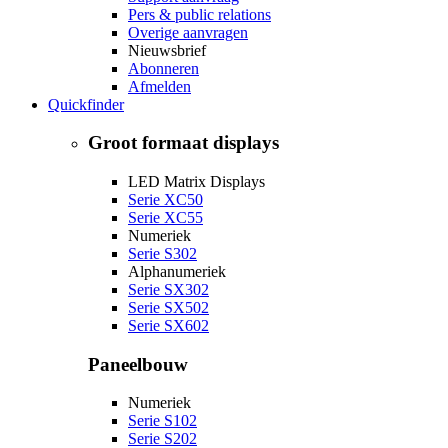
Pers & public relations
Overige aanvragen
Nieuwsbrief
Abonneren
Afmelden
Quickfinder
Groot formaat displays
LED Matrix Displays
Serie XC50
Serie XC55
Numeriek
Serie S302
Alphanumeriek
Serie SX302
Serie SX502
Serie SX602
Paneelbouw
Numeriek
Serie S102
Serie S202