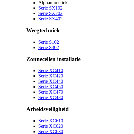
Alphanumeriek
Serie SX102
Serie SX202
Serie SX402
Weegtechniek
Serie S102
Serie S302
Zonnecellen installatie
Serie XC410
Serie XC420
Serie XC440
Serie XC450
Serie XC470
Serie XC480
Arbeidsveiligheid
Serie XC610
Serie XC620
Serie XC630