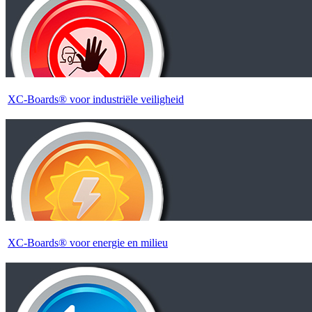
XC-Boards® voor industriële veiligheid
XC-Boards® voor energie en milieu