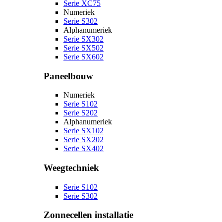
Serie XC75
Numeriek
Serie S302
Alphanumeriek
Serie SX302
Serie SX502
Serie SX602
Paneelbouw
Numeriek
Serie S102
Serie S202
Alphanumeriek
Serie SX102
Serie SX202
Serie SX402
Weegtechniek
Serie S102
Serie S302
Zonnecellen installatie