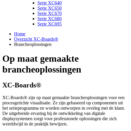
Serie XC640
Serie XC650
Serie XC670
Serie XC680
Serie XC695
Home
Overzicht XC-Boards®
Brancheoplossingen
Op maat gemaakte
brancheoplossingen
XC-Boards®
XC-Boards® zijn op maat gemaakte brancheoplossingen voor een
procesgerichte visualisatie. Ze zijn gebaseerd op componenten uit
het serieprogramma en worden ontworpen in overleg met de klant.
De uitgebreide ervaring bij de ontwikkeling van digitale
displaysystemen zorgt voor professionele oplossingen die zich
wereldwijd in de praktijk bewijzen.