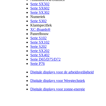
Serie SX502
Serie SX602
Serie SX302
Numeriek
Serie S302
Klantspecifiek
XC-Boards®
Paneelbouw
Serie S102
Serie SX102
Serie S202
Serie SX202
Serie SX402
Serie D65/D75/D72
Serie P76
Digitale displays voor de arbeidsveiligheid
Digitale displays voor Weegtechniek
Digitale displays voor zonne-energie