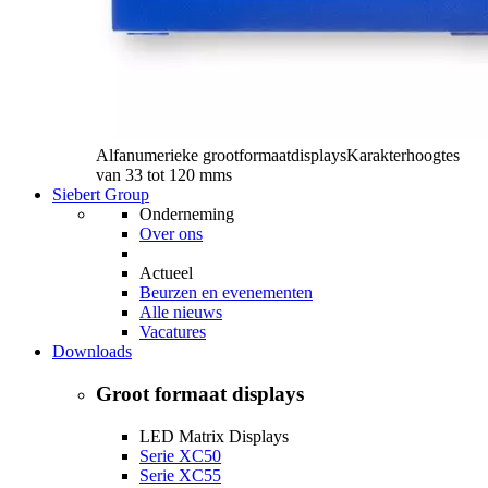
Alfanumerieke grootformaatdisplays
Karakterhoogtes
van 33 tot 120 mms
Siebert Group
Onderneming
Over ons
Actueel
Beurzen en evenementen
Alle nieuws
Vacatures
Downloads
Groot formaat displays
LED Matrix Displays
Serie XC50
Serie XC55