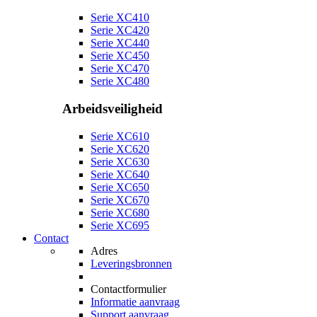
Serie XC410
Serie XC420
Serie XC440
Serie XC450
Serie XC470
Serie XC480
Arbeidsveiligheid
Serie XC610
Serie XC620
Serie XC630
Serie XC640
Serie XC650
Serie XC670
Serie XC680
Serie XC695
Contact
Adres
Leveringsbronnen
Contactformulier
Informatie aanvraag
Support aanvraag