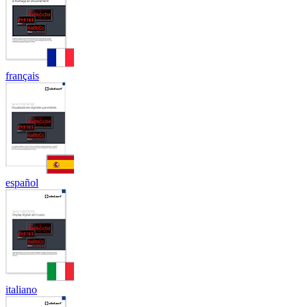
français
español
italiano