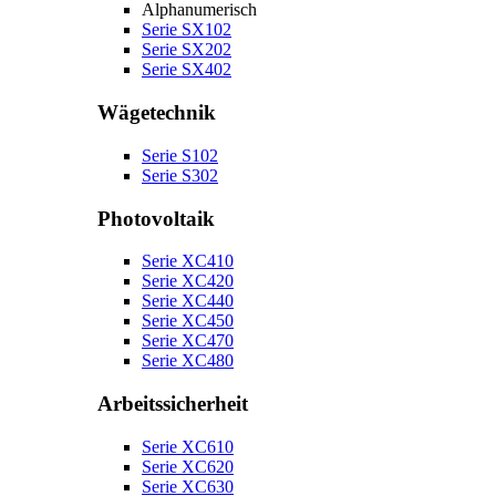
Alphanumerisch
Serie SX102
Serie SX202
Serie SX402
Wägetechnik
Serie S102
Serie S302
Photovoltaik
Serie XC410
Serie XC420
Serie XC440
Serie XC450
Serie XC470
Serie XC480
Arbeitssicherheit
Serie XC610
Serie XC620
Serie XC630