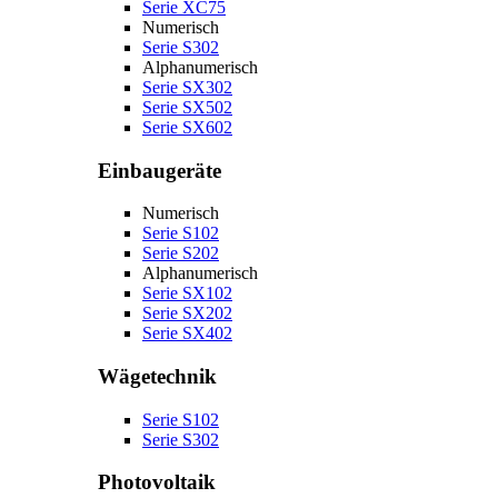
Serie XC75
Numerisch
Serie S302
Alphanumerisch
Serie SX302
Serie SX502
Serie SX602
Einbaugeräte
Numerisch
Serie S102
Serie S202
Alphanumerisch
Serie SX102
Serie SX202
Serie SX402
Wägetechnik
Serie S102
Serie S302
Photovoltaik