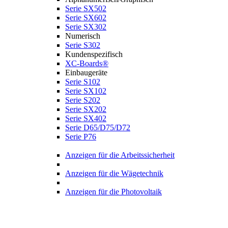
Serie SX502
Serie SX602
Serie SX302
Numerisch
Serie S302
Kundenspezifisch
XC-Boards®
Einbaugeräte
Serie S102
Serie SX102
Serie S202
Serie SX202
Serie SX402
Serie D65/D75/D72
Serie P76
Anzeigen für die Arbeitssicherheit
Anzeigen für die Wägetechnik
Anzeigen für die Photovoltaik