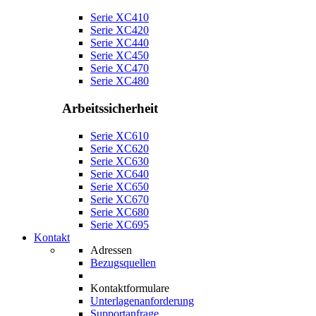
Serie XC410
Serie XC420
Serie XC440
Serie XC450
Serie XC470
Serie XC480
Arbeitssicherheit
Serie XC610
Serie XC620
Serie XC630
Serie XC640
Serie XC650
Serie XC670
Serie XC680
Serie XC695
Kontakt
Adressen
Bezugsquellen
Kontaktformulare
Unterlagenanforderung
Supportanfrage