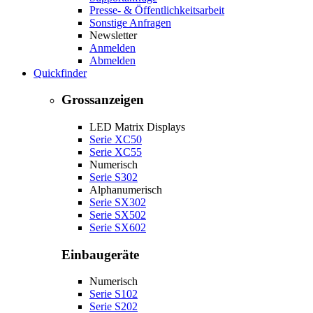
Presse- & Öffentlichkeitsarbeit
Sonstige Anfragen
Newsletter
Anmelden
Abmelden
Quickfinder
Grossanzeigen
LED Matrix Displays
Serie XC50
Serie XC55
Numerisch
Serie S302
Alphanumerisch
Serie SX302
Serie SX502
Serie SX602
Einbaugeräte
Numerisch
Serie S102
Serie S202