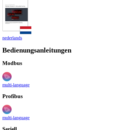
nederlands
Bedienungsanleitungen
Modbus
multi-language
Profibus
multi-language
Seriell