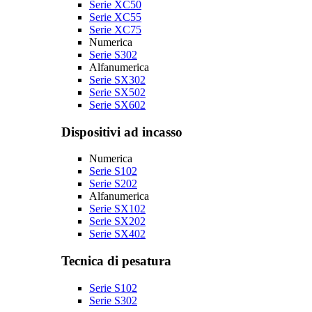
Serie XC50
Serie XC55
Serie XC75
Numerica
Serie S302
Alfanumerica
Serie SX302
Serie SX502
Serie SX602
Dispositivi ad incasso
Numerica
Serie S102
Serie S202
Alfanumerica
Serie SX102
Serie SX202
Serie SX402
Tecnica di pesatura
Serie S102
Serie S302