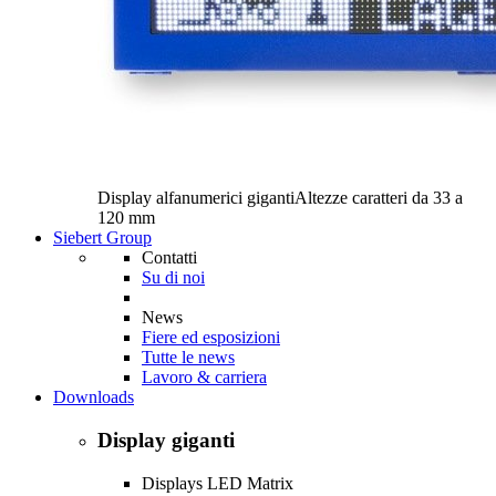
Display alfanumerici giganti
Altezze caratteri da 33 a
120 mm
Siebert Group
Contatti
Su di noi
News
Fiere ed esposizioni
Tutte le news
Lavoro & carriera
Downloads
Display giganti
Displays LED Matrix