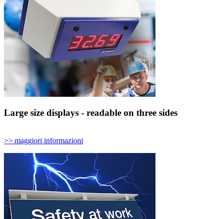
Large size displays - readable on three sides
>> maggiori informazioni