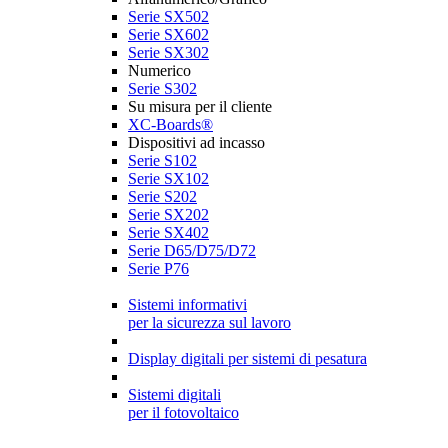
Serie SX502
Serie SX602
Serie SX302
Numerico
Serie S302
Su misura per il cliente
XC-Boards®
Dispositivi ad incasso
Serie S102
Serie SX102
Serie S202
Serie SX202
Serie SX402
Serie D65/D75/D72
Serie P76
Sistemi informativi
per la sicurezza sul lavoro
Display digitali per sistemi di pesatura
Sistemi digitali
per il fotovoltaico