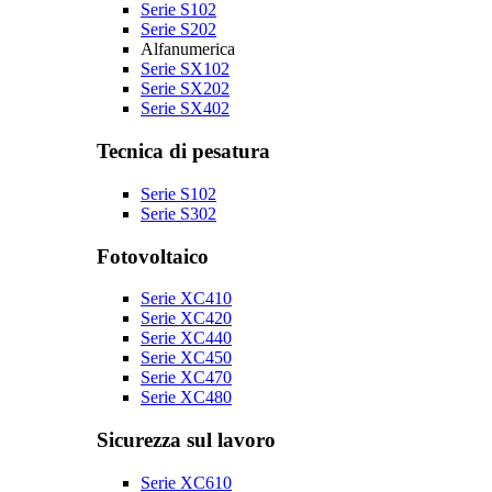
Serie S102
Serie S202
Alfanumerica
Serie SX102
Serie SX202
Serie SX402
Tecnica di pesatura
Serie S102
Serie S302
Fotovoltaico
Serie XC410
Serie XC420
Serie XC440
Serie XC450
Serie XC470
Serie XC480
Sicurezza sul lavoro
Serie XC610