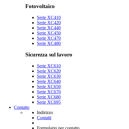
Fotovoltaico
Serie XC410
Serie XC420
Serie XC440
Serie XC450
Serie XC470
Serie XC480
Sicurezza sul lavoro
Serie XC610
Serie XC620
Serie XC630
Serie XC640
Serie XC650
Serie XC670
Serie XC680
Serie XC695
Contatto
Indirizzo
Contatti
Formulario per contatto