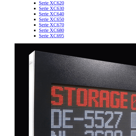
Serie XC620
Serie XC630
Serie XC640
Serie XC650
Serie XC670
Serie XC680
Serie XC695