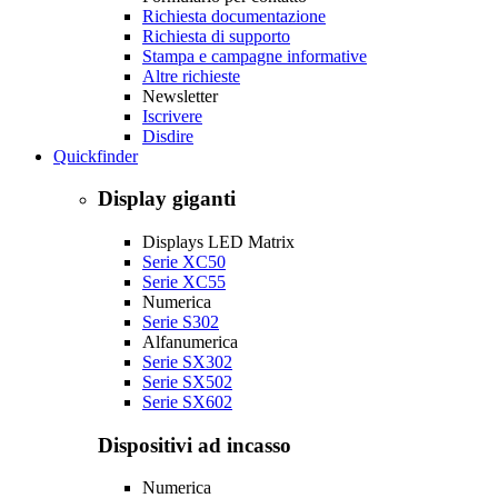
Richiesta documentazione
Richiesta di supporto
Stampa e campagne informative
Altre richieste
Newsletter
Iscrivere
Disdire
Quickfinder
Display giganti
Displays LED Matrix
Serie XC50
Serie XC55
Numerica
Serie S302
Alfanumerica
Serie SX302
Serie SX502
Serie SX602
Dispositivi ad incasso
Numerica