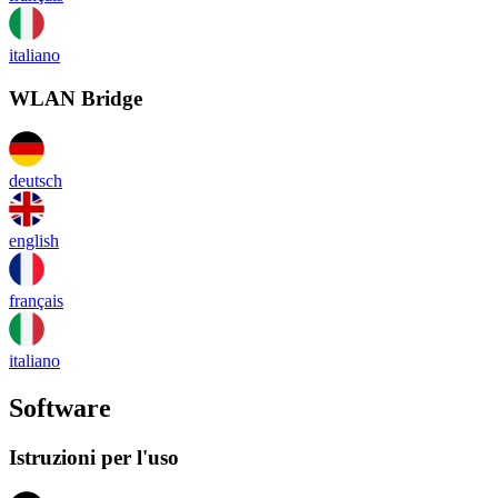
italiano
WLAN Bridge
deutsch
english
français
italiano
Software
Istruzioni per l'uso