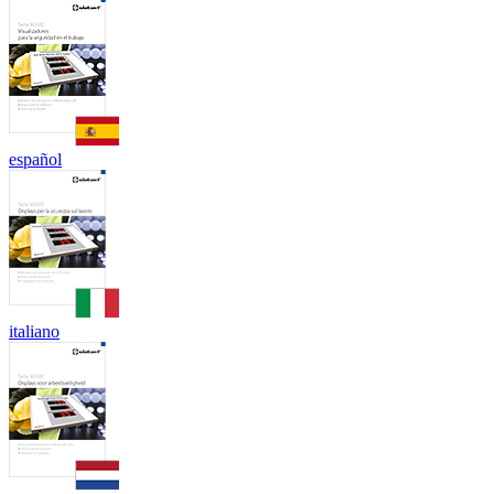
español
italiano