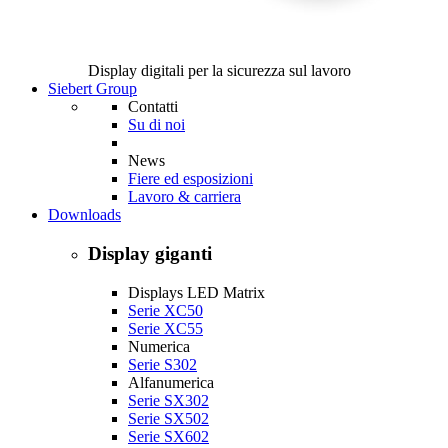
Display digitali per la sicurezza sul lavoro
Siebert Group
Contatti
Su di noi
News
Fiere ed esposizioni
Lavoro & carriera
Downloads
Display giganti
Displays LED Matrix
Serie XC50
Serie XC55
Numerica
Serie S302
Alfanumerica
Serie SX302
Serie SX502
Serie SX602