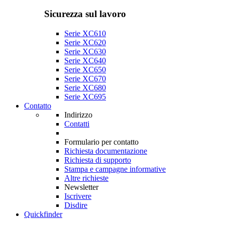
Sicurezza sul lavoro
Serie XC610
Serie XC620
Serie XC630
Serie XC640
Serie XC650
Serie XC670
Serie XC680
Serie XC695
Contatto
Indirizzo
Contatti
Formulario per contatto
Richiesta documentazione
Richiesta di supporto
Stampa e campagne informative
Altre richieste
Newsletter
Iscrivere
Disdire
Quickfinder