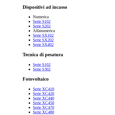
Dispositivi ad incasso
Numerica
Serie S102
Serie S202
Alfanumerica
Serie SX102
Serie SX202
Serie SX402
Tecnica di pesatura
Serie S102
Serie S302
Fotovoltaico
Serie XC410
Serie XC420
Serie XC440
Serie XC450
Serie XC470
Serie XC480