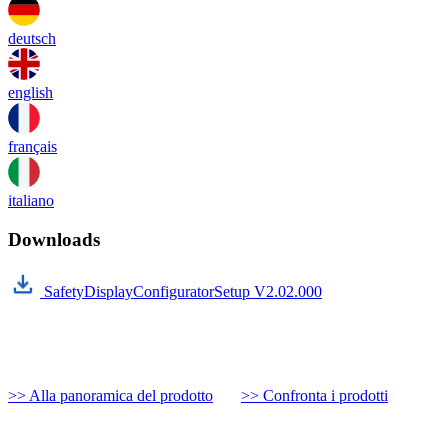
deutsch
english
français
italiano
Downloads
SafetyDisplayConfiguratorSetup V2.02.000
>> Alla panoramica del prodotto
>> Confronta i prodotti