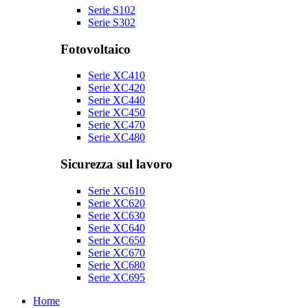
Serie S102
Serie S302
Fotovoltaico
Serie XC410
Serie XC420
Serie XC440
Serie XC450
Serie XC470
Serie XC480
Sicurezza sul lavoro
Serie XC610
Serie XC620
Serie XC630
Serie XC640
Serie XC650
Serie XC670
Serie XC680
Serie XC695
Home