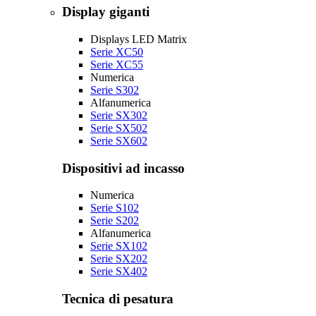
Display giganti
Displays LED Matrix
Serie XC50
Serie XC55
Numerica
Serie S302
Alfanumerica
Serie SX302
Serie SX502
Serie SX602
Dispositivi ad incasso
Numerica
Serie S102
Serie S202
Alfanumerica
Serie SX102
Serie SX202
Serie SX402
Tecnica di pesatura