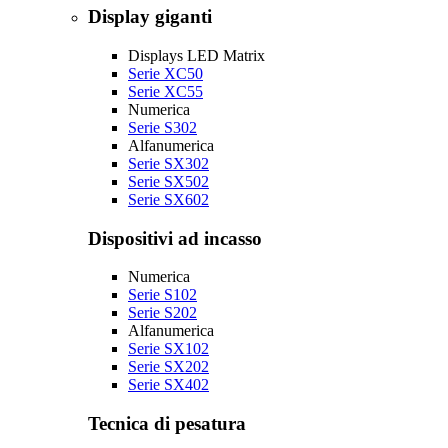
Display giganti
Displays LED Matrix
Serie XC50
Serie XC55
Numerica
Serie S302
Alfanumerica
Serie SX302
Serie SX502
Serie SX602
Dispositivi ad incasso
Numerica
Serie S102
Serie S202
Alfanumerica
Serie SX102
Serie SX202
Serie SX402
Tecnica di pesatura