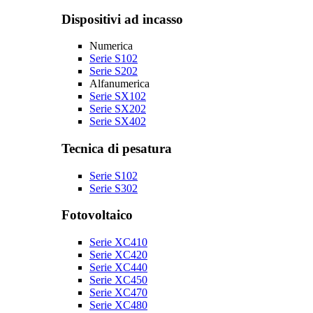
Dispositivi ad incasso
Numerica
Serie S102
Serie S202
Alfanumerica
Serie SX102
Serie SX202
Serie SX402
Tecnica di pesatura
Serie S102
Serie S302
Fotovoltaico
Serie XC410
Serie XC420
Serie XC440
Serie XC450
Serie XC470
Serie XC480