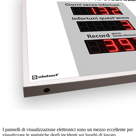
I pannelli di visualizzazione elettronici sono un mezzo eccellente per
visualizzare le statistiche degli incidenti sui luoghi di lavoro.