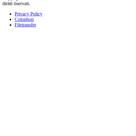
diritti riservati.
Privacy Policy
Colophon
Filetransfer