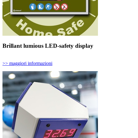
Brillant lumious LED-safety display
>> maggiori informazioni