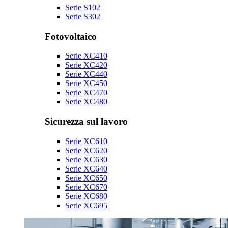
Serie S102
Serie S302
Fotovoltaico
Serie XC410
Serie XC420
Serie XC440
Serie XC450
Serie XC470
Serie XC480
Sicurezza sul lavoro
Serie XC610
Serie XC620
Serie XC630
Serie XC640
Serie XC650
Serie XC670
Serie XC680
Serie XC695