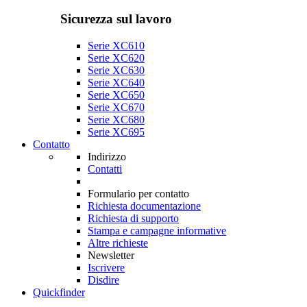
Sicurezza sul lavoro
Serie XC610
Serie XC620
Serie XC630
Serie XC640
Serie XC650
Serie XC670
Serie XC680
Serie XC695
Contatto
Indirizzo
Contatti
Formulario per contatto
Richiesta documentazione
Richiesta di supporto
Stampa e campagne informative
Altre richieste
Newsletter
Iscrivere
Disdire
Quickfinder