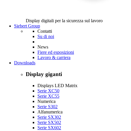
Display digitali per la sicurezza sul lavoro
Siebert Group
Contatti
Su di noi
News
Fiere ed esposizioni
Lavoro & carriera
Downloads
Display giganti
Displays LED Matrix
Serie XC50
Serie XC55
Numerica
Serie S302
Alfanumerica
Serie SX302
Serie SX502
Serie SX602