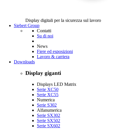
Display digitali per la sicurezza sul lavoro
Siebert Group
Contatti
Su di noi
News
Fiere ed esposizioni
Lavoro & carriera
Downloads
Display giganti
Displays LED Matrix
Serie XC50
Serie XC55
Numerica
Serie S302
Alfanumerica
Serie SX302
Serie SX502
Serie SX602