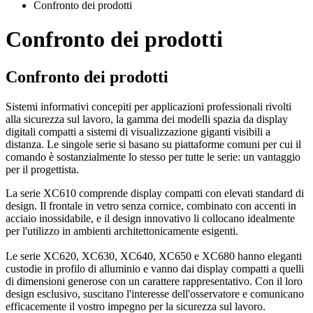
Confronto dei prodotti
Confronto dei prodotti
Confronto dei prodotti
Sistemi informativi concepiti per applicazioni professionali rivolti
alla sicurezza sul lavoro, la gamma dei modelli spazia da display
digitali compatti a sistemi di visualizzazione giganti visibili a
distanza. Le singole serie si basano su piattaforme comuni per cui il
comando è sostanzialmente lo stesso per tutte le serie: un vantaggio
per il progettista.
La serie XC610 comprende display compatti con elevati standard di
design. Il frontale in vetro senza cornice, combinato con accenti in
acciaio inossidabile, e il design innovativo li collocano idealmente
per l'utilizzo in ambienti architettonicamente esigenti.
Le serie XC620, XC630, XC640, XC650 e XC680 hanno eleganti
custodie in profilo di alluminio e vanno dai display compatti a quelli
di dimensioni generose con un carattere rappresentativo. Con il loro
design esclusivo, suscitano l'interesse dell'osservatore e comunicano
efficacemente il vostro impegno per la sicurezza sul lavoro.