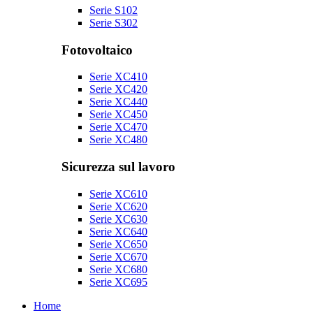
Serie S102
Serie S302
Fotovoltaico
Serie XC410
Serie XC420
Serie XC440
Serie XC450
Serie XC470
Serie XC480
Sicurezza sul lavoro
Serie XC610
Serie XC620
Serie XC630
Serie XC640
Serie XC650
Serie XC670
Serie XC680
Serie XC695
Home