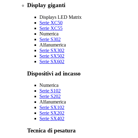
Display giganti
Displays LED Matrix
Serie XC50
Serie XC55
Numerica
Serie S302
Alfanumerica
Serie SX302
Serie SX502
Serie SX602
Dispositivi ad incasso
Numerica
Serie S102
Serie S202
Alfanumerica
Serie SX102
Serie SX202
Serie SX402
Tecnica di pesatura