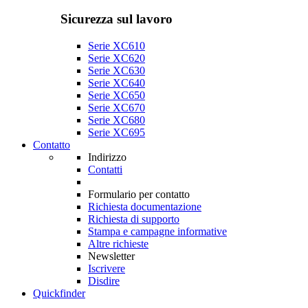
Sicurezza sul lavoro
Serie XC610
Serie XC620
Serie XC630
Serie XC640
Serie XC650
Serie XC670
Serie XC680
Serie XC695
Contatto
Indirizzo
Contatti
Formulario per contatto
Richiesta documentazione
Richiesta di supporto
Stampa e campagne informative
Altre richieste
Newsletter
Iscrivere
Disdire
Quickfinder