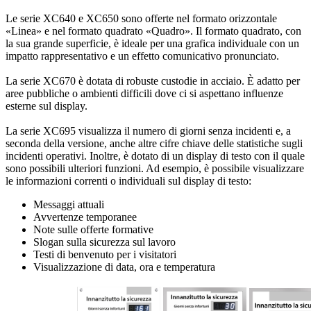
Le serie XC640 e XC650 sono offerte nel formato orizzontale
«Linea» e nel formato quadrato «Quadro». Il formato quadrato, con
la sua grande superficie, è ideale per una grafica individuale con un
impatto rappresentativo e un effetto comunicativo pronunciato.
La serie XC670 è dotata di robuste custodie in acciaio. È adatto per
aree pubbliche o ambienti difficili dove ci si aspettano influenze
esterne sul display.
La serie XC695 visualizza il numero di giorni senza incidenti e, a
seconda della versione, anche altre cifre chiave delle statistiche sugli
incidenti operativi. Inoltre, è dotato di un display di testo con il quale
sono possibili ulteriori funzioni. Ad esempio, è possibile visualizzare
le informazioni correnti o individuali sul display di testo:
Messaggi attuali
Avvertenze temporanee
Note sulle offerte formative
Slogan sulla sicurezza sul lavoro
Testi di benvenuto per i visitatori
Visualizzazione di data, ora e temperatura