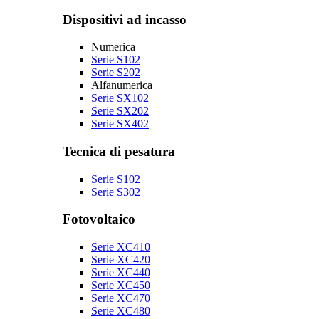
Dispositivi ad incasso
Numerica
Serie S102
Serie S202
Alfanumerica
Serie SX102
Serie SX202
Serie SX402
Tecnica di pesatura
Serie S102
Serie S302
Fotovoltaico
Serie XC410
Serie XC420
Serie XC440
Serie XC450
Serie XC470
Serie XC480