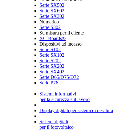
Serie SX502
Serie SX602
Serie SX302
Numerico
Serie S302
Su misura per il cliente
XC-Boards®
Dispositivi ad incasso
Serie S102
Serie SX102
Serie S202
Serie SX202
Serie SX402
Serie D65/D75/D72
Serie P76
Sistemi informativi
per la sicurezza sul lavoro
Display digitali per sistemi di pesatura
Sistemi digitali
per il fotovoltaico