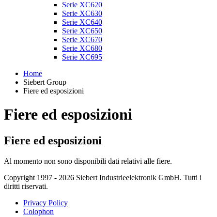
Serie XC620
Serie XC630
Serie XC640
Serie XC650
Serie XC670
Serie XC680
Serie XC695
Home
Siebert Group
Fiere ed esposizioni
Fiere ed esposizioni
Fiere ed esposizioni
Al momento non sono disponibili dati relativi alle fiere.
Copyright 1997 - 2026 Siebert Industrieelektronik GmbH. Tutti i
diritti riservati.
Privacy Policy
Colophon