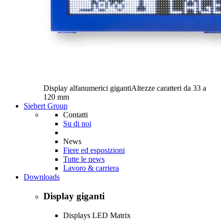
Display alfanumerici giganti
Altezze caratteri da 33 a
120 mm
Siebert Group
Contatti
Su di noi
News
Fiere ed esposizioni
Tutte le news
Lavoro & carriera
Downloads
Display giganti
Displays LED Matrix