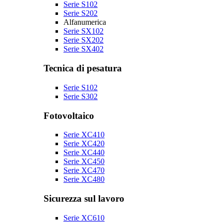
Serie S102
Serie S202
Alfanumerica
Serie SX102
Serie SX202
Serie SX402
Tecnica di pesatura
Serie S102
Serie S302
Fotovoltaico
Serie XC410
Serie XC420
Serie XC440
Serie XC450
Serie XC470
Serie XC480
Sicurezza sul lavoro
Serie XC610