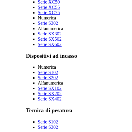
Serie XC50
Serie XC55
Serie XC75
Numerica
Serie S302
Alfanumerica
Serie SX302
Serie SX502
Serie SX602
Dispositivi ad incasso
Numerica
Serie S102
Serie S202
Alfanumerica
Serie SX102
Serie SX202
Serie SX402
Tecnica di pesatura
Serie S102
Serie S302