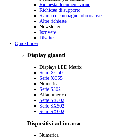
Richiesta documentazione
Richiesta di supporto
Stampa e campagne informative
Altre richieste
Newsletter
Iscrivere
Disdire
Quickfinder
Display giganti
Displays LED Matrix
Serie XC50
Serie XC55
Numerica
Serie S302
Alfanumerica
Serie SX302
Serie SX502
Serie SX602
Dispositivi ad incasso
Numerica