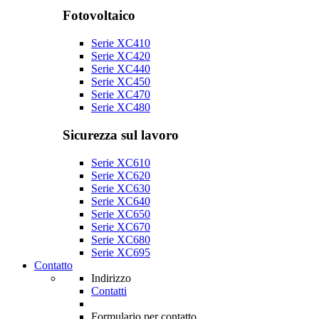
Fotovoltaico
Serie XC410
Serie XC420
Serie XC440
Serie XC450
Serie XC470
Serie XC480
Sicurezza sul lavoro
Serie XC610
Serie XC620
Serie XC630
Serie XC640
Serie XC650
Serie XC670
Serie XC680
Serie XC695
Contatto
Indirizzo
Contatti
Formulario per contatto