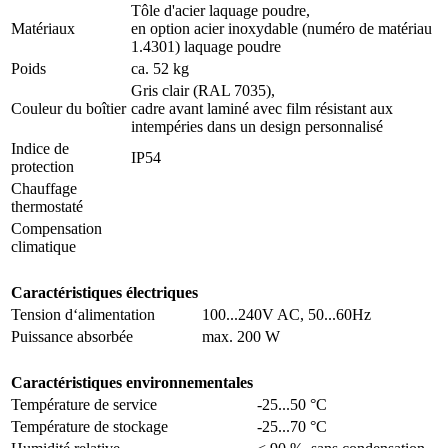
Tôle d'acier laquage poudre,
Matériaux
en option acier inoxydable (numéro de matériau
1.4301) laquage poudre
Poids
ca. 52 kg
Gris clair (RAL 7035),
Couleur du boîtier
cadre avant laminé avec film résistant aux
intempéries dans un design personnalisé
Indice de
IP54
protection
Chauffage
thermostaté
Compensation
climatique
Caractéristiques électriques
Tension d‘alimentation
100...240V AC, 50...60Hz
Puissance absorbée
max. 200 W
Caractéristiques environnementales
Température de service
-25...50 °C
Température de stockage
-25...70 °C