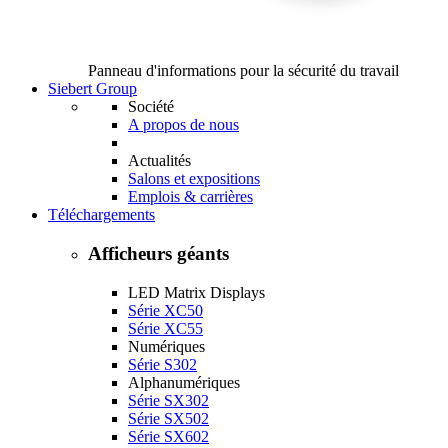
Panneau d'informations pour la sécurité du travail
Siebert Group
Société
A propos de nous
Actualités
Salons et expositions
Emplois & carrières
Téléchargements
Afficheurs géants
LED Matrix Displays
Série XC50
Série XC55
Numériques
Série S302
Alphanumériques
Série SX302
Série SX502
Série SX602