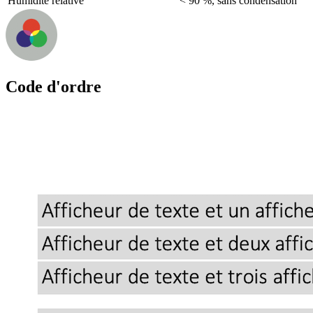
Humidité relative
< 90 %, sans condensation
Code d'ordre