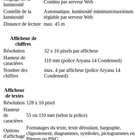
Continu par serveur Web
luminosité
Contrôle de la
Automatique, luminosité minimum/maximum
luminosité
réglable par serveur Web
Distance de lecture
max. 45 m
Afficheur de
chiffres
Résolution
32 x 16 pixels par afficheur
Hauteur de
110 mm (police Aryana 14 Condensed)
caractères
Nombre des
max. 4 par afficheur (police Aryana 14
chiffres
Condensed)
Afficheur
de textes
Résolution
128 x 16 pixel
Hauteur
de
55 ou 110 mm (selon la police)
caractères
Formatages du texte, texte déroulant, bargraphe,
Options
clignotement, diagrammes, symboles, pictogrammes en
d'affichage
Bitmap ou PNG