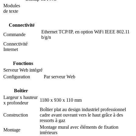
Modules
de texte
Connectivité
Ethernet TCP/IP, en option WiFi IEEE 802.11
Commande
b/g/n
Connectivité
Internet
Fonctions
Serveur Web intégré
Configuration
Par serveur Web
Boîtier
Largeur x hauteur
1180 x 930 x 110 mm
x profondeur
Boîtier plat au design industriel professionnel
Construction
cadre avant ouvrant vers le haut grâce à des
ressorts à gaz
Montage mural avec éléments de fixation
Montage
intérieurs