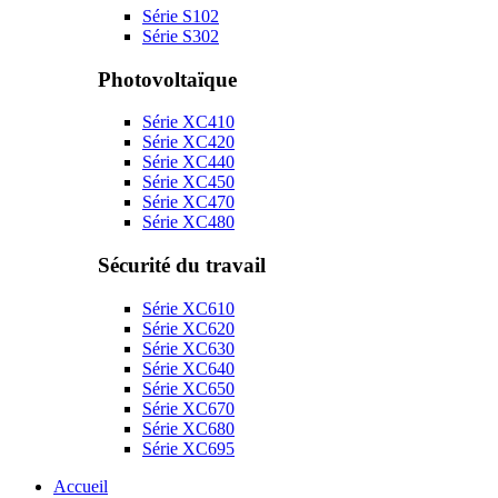
Série S102
Série S302
Photovoltaïque
Série XC410
Série XC420
Série XC440
Série XC450
Série XC470
Série XC480
Sécurité du travail
Série XC610
Série XC620
Série XC630
Série XC640
Série XC650
Série XC670
Série XC680
Série XC695
Accueil