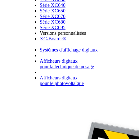
Série XC640
Série XC650
Série XC670
Série XC680
Série XC695
Versions personnalisées
XC-Boards®
Systèmes d'affichage digitaux
Afficheurs digitaux
pour la technique de pesage
Afficheurs digitaux
pour le photovoltaïque