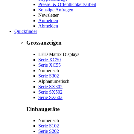
Presse- & Öffentlichkeitsarbeit
Sonstige Anfragen
Newsletter
Anmelden
Abmelden
Quickfinder
Grossanzeigen
LED Matrix Displays
Serie XC50
Serie XC55
Numerisch
Serie S302
Alphanumerisch
Serie SX302
Serie SX502
Serie SX602
Einbaugeräte
Numerisch
Serie S102
Serie S202