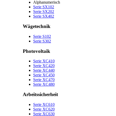
Alphanumerisch
Serie SX102
Serie SX202
Serie SX402
Wägetechnik
Serie S102
Serie S302
Photovoltaik
Serie XC410
Serie XC420
Serie XC440
Serie XC450
Serie XC470
Serie XC480
Arbeitssicherheit
Serie XC610
Serie XC620
Serie XC630