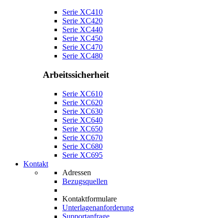
Serie XC410
Serie XC420
Serie XC440
Serie XC450
Serie XC470
Serie XC480
Arbeitssicherheit
Serie XC610
Serie XC620
Serie XC630
Serie XC640
Serie XC650
Serie XC670
Serie XC680
Serie XC695
Kontakt
Adressen
Bezugsquellen
Kontaktformulare
Unterlagenanforderung
Supportanfrage