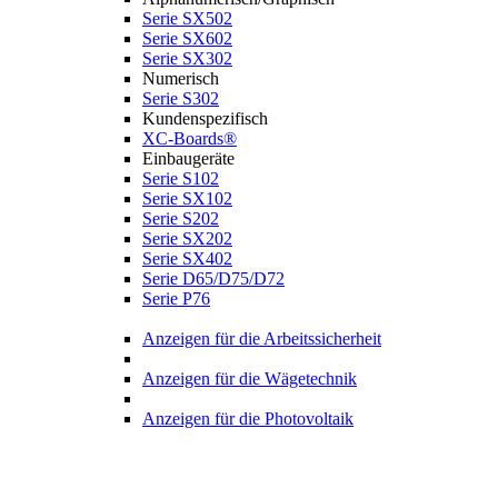
Serie SX502
Serie SX602
Serie SX302
Numerisch
Serie S302
Kundenspezifisch
XC-Boards®
Einbaugeräte
Serie S102
Serie SX102
Serie S202
Serie SX202
Serie SX402
Serie D65/D75/D72
Serie P76
Anzeigen für die Arbeitssicherheit
Anzeigen für die Wägetechnik
Anzeigen für die Photovoltaik