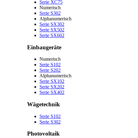
Serie XC75
Numerisch
Serie S302
Alphanumerisch
Serie SX302
Serie SX502
Serie SX602
Einbaugeräte
Numerisch
Serie S102
Serie S202
Alphanumerisch
Serie SX102
Serie SX202
Serie SX402
Wägetechnik
Serie S102
Serie S302
Photovoltaik