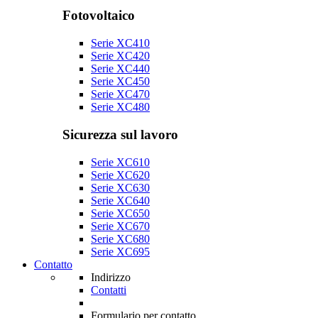
Fotovoltaico
Serie XC410
Serie XC420
Serie XC440
Serie XC450
Serie XC470
Serie XC480
Sicurezza sul lavoro
Serie XC610
Serie XC620
Serie XC630
Serie XC640
Serie XC650
Serie XC670
Serie XC680
Serie XC695
Contatto
Indirizzo
Contatti
Formulario per contatto