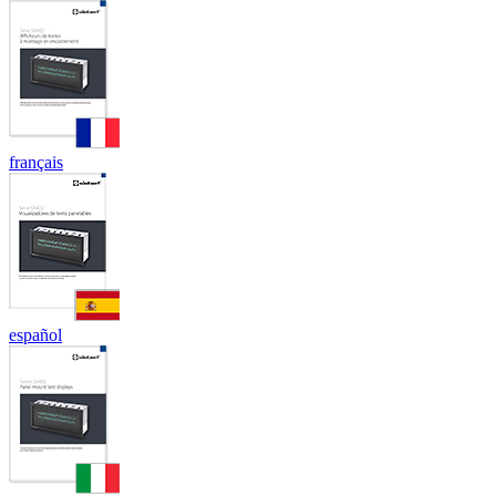
français
español