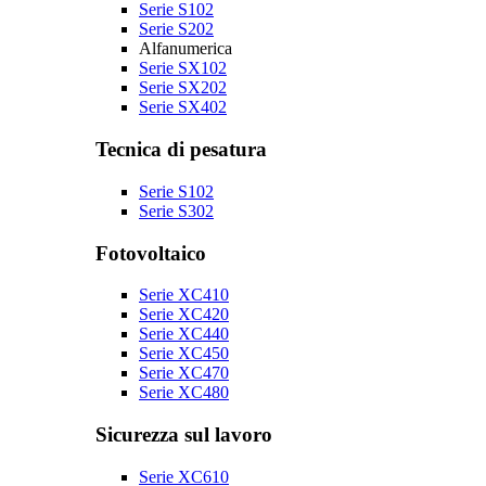
Serie S102
Serie S202
Alfanumerica
Serie SX102
Serie SX202
Serie SX402
Tecnica di pesatura
Serie S102
Serie S302
Fotovoltaico
Serie XC410
Serie XC420
Serie XC440
Serie XC450
Serie XC470
Serie XC480
Sicurezza sul lavoro
Serie XC610