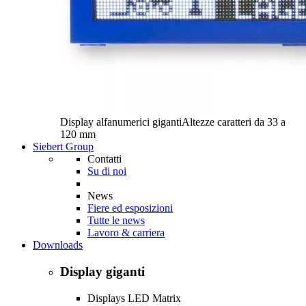
Display alfanumerici giganti
Altezze caratteri da 33 a
120 mm
Siebert Group
Contatti
Su di noi
News
Fiere ed esposizioni
Tutte le news
Lavoro & carriera
Downloads
Display giganti
Displays LED Matrix