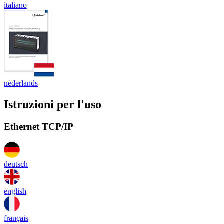
italiano
nederlands
Istruzioni per l'uso
Ethernet TCP/IP
deutsch
english
français