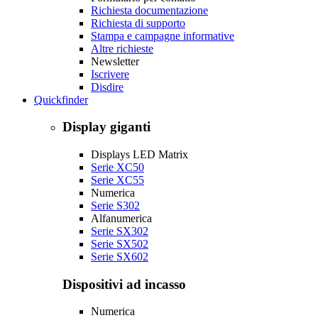
Richiesta documentazione
Richiesta di supporto
Stampa e campagne informative
Altre richieste
Newsletter
Iscrivere
Disdire
Quickfinder
Display giganti
Displays LED Matrix
Serie XC50
Serie XC55
Numerica
Serie S302
Alfanumerica
Serie SX302
Serie SX502
Serie SX602
Dispositivi ad incasso
Numerica