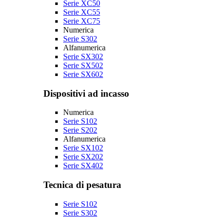
Serie XC50
Serie XC55
Serie XC75
Numerica
Serie S302
Alfanumerica
Serie SX302
Serie SX502
Serie SX602
Dispositivi ad incasso
Numerica
Serie S102
Serie S202
Alfanumerica
Serie SX102
Serie SX202
Serie SX402
Tecnica di pesatura
Serie S102
Serie S302