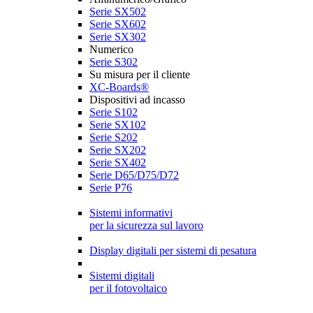
Serie SX502
Serie SX602
Serie SX302
Numerico
Serie S302
Su misura per il cliente
XC-Boards®
Dispositivi ad incasso
Serie S102
Serie SX102
Serie S202
Serie SX202
Serie SX402
Serie D65/D75/D72
Serie P76
Sistemi informativi
per la sicurezza sul lavoro
Display digitali per sistemi di pesatura
Sistemi digitali
per il fotovoltaico