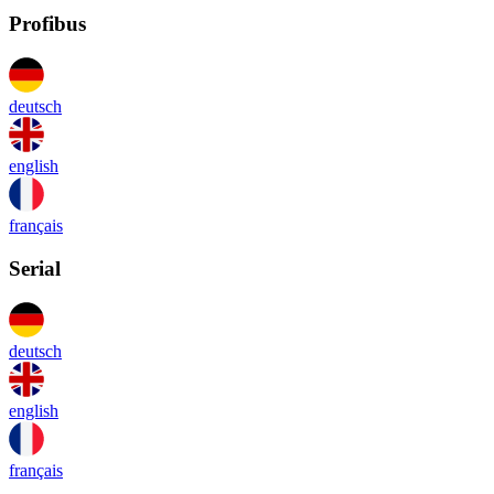
Profibus
deutsch
english
français
Serial
deutsch
english
français