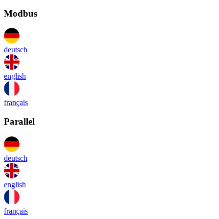
Modbus
deutsch
english
français
Parallel
deutsch
english
français