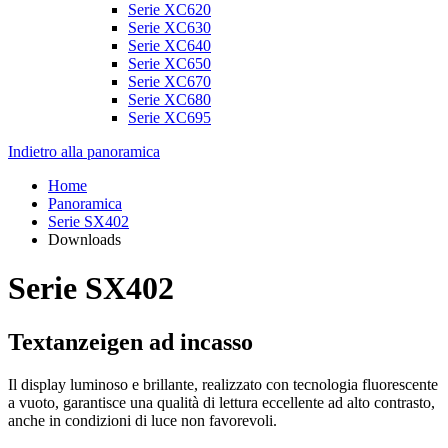
Serie XC620
Serie XC630
Serie XC640
Serie XC650
Serie XC670
Serie XC680
Serie XC695
Indietro alla panoramica
Home
Panoramica
Serie SX402
Downloads
Serie SX402
Textanzeigen ad incasso
Il display luminoso e brillante, realizzato con tecnologia fluorescente
a vuoto, garantisce una qualità di lettura eccellente ad alto contrasto,
anche in condizioni di luce non favorevoli.