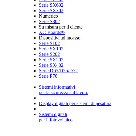
Serie SX602
Serie SX302
Numerico
Serie S302
Su misura per il cliente
XC-Boards®
Dispositivi ad incasso
Serie S102
Serie SX102
Serie S202
Serie SX202
Serie SX402
Serie D65/D75/D72
Serie P76
Sistemi informativi
per la sicurezza sul lavoro
Display digitali per sistemi di pesatura
Sistemi digitali
per il fotovoltaico